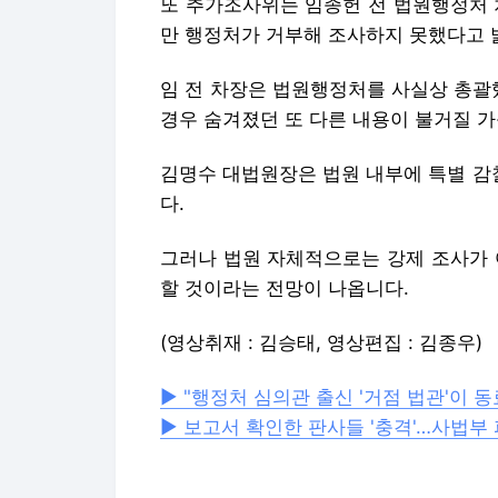
또 추가조사위는 임종헌 전 법원행정처
만 행정처가 거부해 조사하지 못했다고 
임 전 차장은 법원행정처를 사실상 총괄
경우 숨겨졌던 또 다른 내용이 불거질 
김명수 대법원장은 법원 내부에 특별 감
다.
그러나 법원 자체적으로는 강제 조사가 
할 것이라는 전망이 나옵니다.
(영상취재 : 김승태, 영상편집 : 김종우)
▶ "행정처 심의관 출신 '거점 법관'이 동
▶ 보고서 확인한 판사들 '충격'…사법부