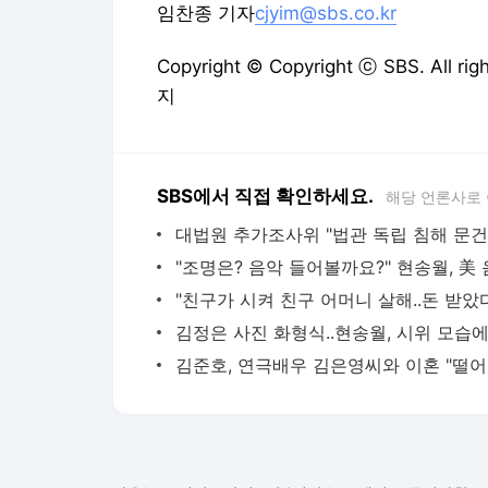
임찬종 기자
cjyim@sbs.co.kr
Copyright © Copyright ⓒ SBS. All
지
SBS에서 직접 확인하세요.
해당 언론사로
김준