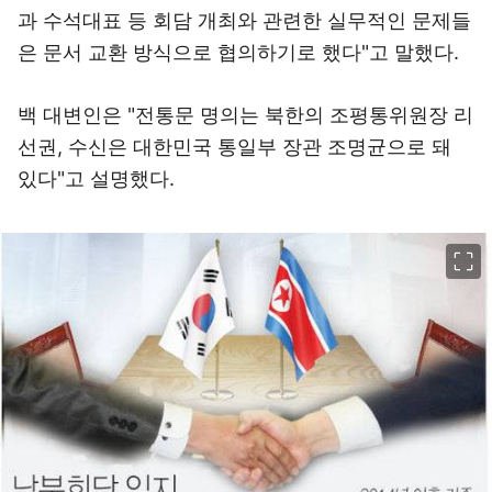
과 수석대표 등 회담 개최와 관련한 실무적인 문제들
은 문서 교환 방식으로 협의하기로 했다"고 말했다.
백 대변인은 "전통문 명의는 북한의 조평통위원장 리
선권, 수신은 대한민국 통일부 장관 조명균으로 돼
있다"고 설명했다.
이미지 크게 보기