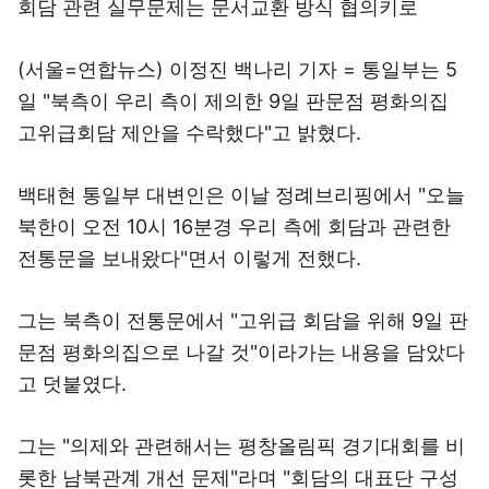
회담 관련 실무문제는 문서교환 방식 협의키로
(서울=연합뉴스) 이정진 백나리 기자 = 통일부는 5
일 "북측이 우리 측이 제의한 9일 판문점 평화의집
고위급회담 제안을 수락했다"고 밝혔다.
백태현 통일부 대변인은 이날 정례브리핑에서 "오늘
북한이 오전 10시 16분경 우리 측에 회담과 관련한
전통문을 보내왔다"면서 이렇게 전했다.
그는 북측이 전통문에서 "고위급 회담을 위해 9일 판
문점 평화의집으로 나갈 것"이라가는 내용을 담았다
고 덧붙였다.
그는 "의제와 관련해서는 평창올림픽 경기대회를 비
롯한 남북관계 개선 문제"라며 "회담의 대표단 구성