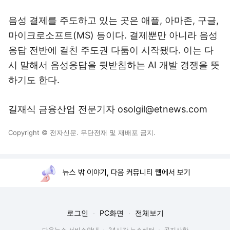
음성 결제를 주도하고 있는 곳은 애플, 아마존, 구글,
마이크로소프트(MS) 등이다. 결제뿐만 아니라 음성
응답 전반에 걸친 주도권 다툼이 시작됐다. 이는 다
시 말해서 음성응답을 뒷받침하는 AI 개발 경쟁을 뜻
하기도 한다.
길재식 금융산업 전문기자 osolgil@etnews.com
Copyright © 전자신문. 무단전재 및 재배포 금지.
뉴스 밖 이야기, 다음 커뮤니티 웹에서 보기
로그인
PC화면
전체보기
다음뉴스 서비스안내
24시간 뉴스센터
공지사항