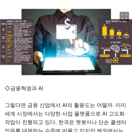
이미지 크게 보기
◇금융혁명과 AI
그렇다면 금융 산업에서 AI의 활용도는 어떨까. 이미
세계 시장에서는 다양한 사업 플랫폼으로 AI 고도화
작업이 진행되고 있다. 한국은 챗봇이나 단순 콜센터
업무를 대체하는 수준에 머물고 있지만 해외에서는