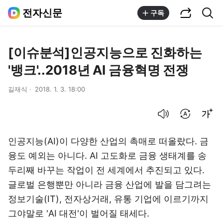
공유하기
통합검색
전자신문
구독
[이슈분석]인공지능으로 진화하는
'뱅크'..2018년 AI 금융혁명 전쟁
길재식
2018. 1. 3. 18:00
음성으로 듣기
번역 설정
글씨크기 조절하기
인공지능(AI)이 다양한 산업의 촉매로 떠올랐다. 금
융도 예외는 아니다. AI 고도화로 금융 생태계를 송
두리째 바꾸는 작업이 전 세계에서 추진되고 있다.
글로벌 은행뿐만 아니라 금융 산업에 발을 담그려는
정보기술(IT), 전자상거래, 유통 기업에 이르기까지
그야말로 'AI 대전'이 벌어질 태세다.