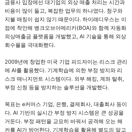
금융사 입장에선 대기업의 외상 매출 처리는 시간과
비용이 많이 들고, 복잡한 업무의 하나였다. 청구와
지불 매칭이 쉽지 않기 때문이다. 하이래디우스는 이
점에 착안해 뱅크오브아메리카(BOA)와 함께 자동화
외상매출금 플랫폼을 개발했고, AI 기술을 통해 외상
회수율을 극대화했다.
2009년에 창업한 미국 기업 피드자이는 리스크 관리
에 AI를 활용했다. 기계학습에 의한 부정 방지와 리
스크 매니지먼트 시스템이다. 외부 해킹, 계좌 탈취,
부정 신청 등을 방지하는 솔루션을 개발했다.
목표는 e커머스 기업, 은행, 결제회사, 대출회사 등이
다. AI 기반의 실시간 부정 방지 시스템은 큰 성공을
거둔다. 부정 패턴을 교묘히 바꿔서 공격해 오는 해
커를 AI가 방어한다. 기계학습을 활용해 별도의 알고