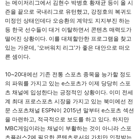
는 메이저리그에서 김현수 박병호 황재균 등이 올 시
즌을 끝으로 국내리그로 유턴했고, 강정호의 복귀도
미정인 상태인데다 오승환의 계약도 지지부진 하는
등 한국 선수들이 대거 이탈하면서 콘텐츠 매력도가
떨어진 상황이다. 이를 대체할만한 프로그램을 찾고
있는 가운데, '오버워치 리그'가 좋은 대안으로 떠오
른 셈이다.
10~20대에선 기존 전통 스포츠 종목을 능가할 정도
의 파워를 가지고 있는 e스포츠가 이제 당당히 스포
츠 채널에 입성한다는 긍정적인 상황이다. 이미 전세
계 최대 프로스포츠 시장을 가지고 있는 북미에선 전
문 스포츠채널 ESPN이 2015년 말부터 e스포츠 섹션
을 마련하고, 적극적으로 보도를 하고 있다. 하지만
MBC게임이라는 채널이 부활하는 것이 아니라 스포
츠플러스2에 필요한 콘텐츠로서의 가치만 인정받는