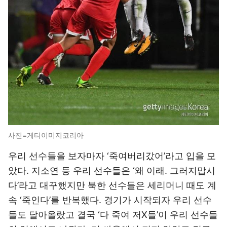
사진=게티이미지코리아
우리 선수들을 보자마자 ‘죽여버리갔어’라고 입을 모
았다. 지소연 등 우리 선수들은 ‘왜 이래. 그러지맙시
다’라고 대꾸했지만 북한 선수들은 세리머니 때도 계
속 ‘죽인다’를 반복했다. 경기가 시작되자 우리 선수
들도 달아올랐고 결국 ‘다 죽여 저X들’이 우리 선수들