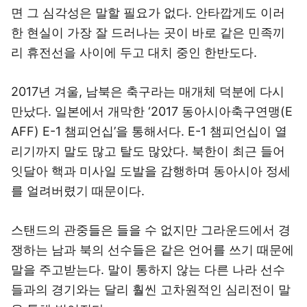
면 그 심각성은 말할 필요가 없다. 안타깝게도 이러
한 현실이 가장 잘 드러나는 곳이 바로 같은 민족끼
리 휴전선을 사이에 두고 대치 중인 한반도다.
2017년 겨울, 남북은 축구라는 매개체 덕분에 다시
만났다. 일본에서 개막한 ‘2017 동아시아축구연맹(E
AFF) E-1 챔피언십’을 통해서다. E-1 챔피언십이 열
리기까지 말도 많고 탈도 많았다. 북한이 최근 들어
잇달아 핵과 미사일 도발을 감행하며 동아시아 정세
를 얼려버렸기 때문이다.
스탠드의 관중들은 들을 수 없지만 그라운드에서 경
쟁하는 남과 북의 선수들은 같은 언어를 쓰기 때문에
말을 주고받는다. 말이 통하지 않는 다른 나라 선수
들과의 경기와는 달리 훨씬 고차원적인 심리전이 말