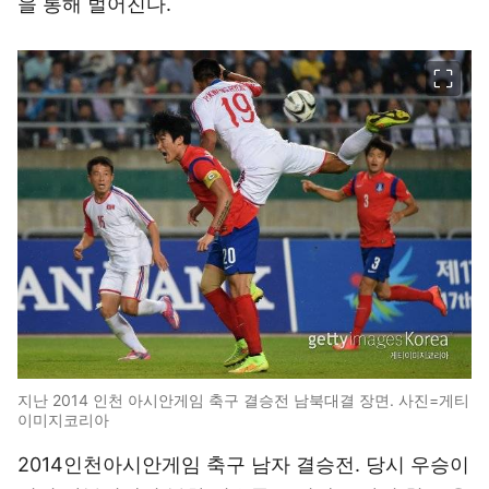
을 통해 벌어진다.
이미지 크게 보기
지난 2014 인천 아시안게임 축구 결승전 남북대결 장면. 사진=게티
이미지코리아
2014인천아시안게임 축구 남자 결승전. 당시 우승이