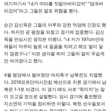
여기저기서 “내가 머리를 짓밟아버리갔어” “담궈버
리갔어”라고 그들은 말로 위협을 했다.
순간 김신욱은 그들의 어투와 강한 억양에 긴장도 했
다. 하지만 곧 평정을 되찾고 경기에 집중했다. 김신
욱을 안심시킨 생각은 이랬다. “내 키가 197cm인데
쟤들이 아무리 발로 내 얼굴을 차려고 해도 발이 닿
지 않겠구나.” 이런 생각을 하자 그들의 말이 우습게
만 여겨졌다고 했다.
4월 평양에서 벌어졌던 여자축구 남북전도 치열했
다. 2018요르단아시안컵 예선으로 치른 경기에서 남
북은 1-1로 비겼다. 이 경기 때도 서로 “죽이자”는 말
이 오고갈 정도로 살벌했다. 당시 경기에 출전했던
지소연의 기억을 정리하면 이렇다. 북한 선수들로서
는 반드시 이겨야 하는 경기였다. 그래서인지 그라운