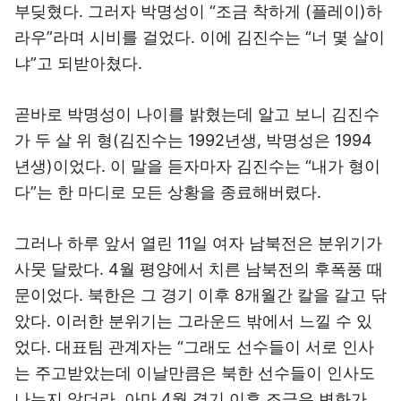
부딪혔다. 그러자 박명성이 “조금 착하게 (플레이)하
라우”라며 시비를 걸었다. 이에 김진수는 “너 몇 살이
냐”고 되받아쳤다.
곧바로 박명성이 나이를 밝혔는데 알고 보니 김진수
가 두 살 위 형(김진수는 1992년생, 박명성은 1994
년생)이었다. 이 말을 듣자마자 김진수는 “내가 형이
다”는 한 마디로 모든 상황을 종료해버렸다.
그러나 하루 앞서 열린 11일 여자 남북전은 분위기가
사뭇 달랐다. 4월 평양에서 치른 남북전의 후폭풍 때
문이었다. 북한은 그 경기 이후 8개월간 칼을 갈고 닦
았다. 이러한 분위기는 그라운드 밖에서 느낄 수 있
었다. 대표팀 관계자는 “그래도 선수들이 서로 인사
는 주고받았는데 이날만큼은 북한 선수들이 인사도
나누지 않더라. 아마 4월 경기 이후 조금은 변화가