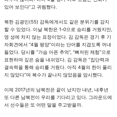
있어 보인다”고 귀띔했다.
북한 김광민(55) 감독에게서도 같은 분위기를 감지
할 수 있었다. 이날 북한은 1-0으로 승리를 거뒀지만,
영 성에 차지 않는 표정이었다. 김 감독은 경기 후 기
자회견에서 “4월 평양”이라는 단어를 지겹도록 꺼내
들었다. 당시를 “가슴 아픈 추억”, “뼈저린 체험”으로
표현하며 깊은 숨을 내쉬었다. 김 감독은 “집단력과
결속력을 통해 승리를 거뒀다. 아직 4월의 한이 풀리
지 않았다”며 복수가 끝나지 않았음을 암시했다.
이제 2017년의 남북전은 끝이 났지만 내년, 내후년
또 다른 남북전이 우리를 기다리고 있다. 그라운드에
서 선수들은 또 어떤 말을 주고받을까.