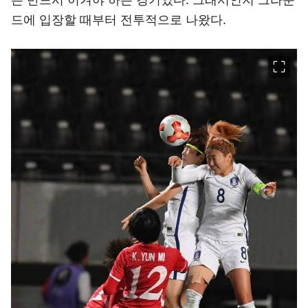
드에 입장할 때부터 전투적으로 나왔다.
이미지 크게 보기