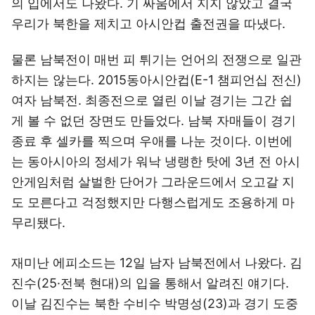
의 입에서도 나왔다. 기 싸움에서 지지 않았고 결국
우리가 북한을 제치고 아시안컵 출전권을 따냈다.
물론 남북전이 매번 피 튀기는 언어의 전쟁으로 일관
하지는 않는다. 2015동아시안컵(E-1 챔피언십 전신)
여자 남북전. 최종전으로 열린 이날 경기는 그간 쉽
게 볼 수 없던 장면도 만들었다. 남북 자매들이 경기
종료 후 셀카를 찍으며 우애를 나눈 것이다. 이번에
는 동아시아의 정세가 워낙 냉랭한 탓에 3년 전 아시
안게임처럼 살벌한 단어가 그라운드에서 오고갈 지
도 모른다고 걱정했지만 다행스럽게도 조용하게 마
무리됐다.
재미난 에피소드는 12일 남자 남북전에서 나왔다. 김
진수(25·전북 현대)의 입을 통해서 알려진 얘기다.
이날 김진수는 북한 수비수 박명성(23)과 경기 도중