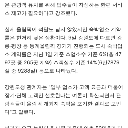
은 관광객 유치를 위해 업주들이 자성하는 한편 서비
스 제고가 필요하다고 강조했다.
실제 올림픽이 석달도 남지 않았지만 숙박업소 계약
률은 현저히 낮은 상황이다. 9일 강원도에 따르면 강
릉·평창 등 동계올림픽 경기가 진행되는 도시 숙박업
소 계약률은 지난 1일 기준 △업소수 기준 6%(총 47
97곳 중 265곳 계약) △객실수 기준 14%(6만7879
실 중 9288실) 등으로 나타났다.
강원도청 관계자는 "일부 업소가 고액 요금과 더불어
장기·단체 고객만 선호한다는 여론이 확산되면서 관
람객들이 올림픽 개최지 숙박을 포기한 결과로 보인
다"고 말했다.