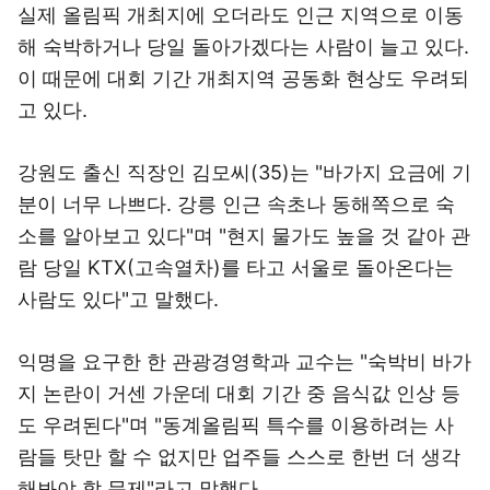
실제 올림픽 개최지에 오더라도 인근 지역으로 이동
해 숙박하거나 당일 돌아가겠다는 사람이 늘고 있다.
이 때문에 대회 기간 개최지역 공동화 현상도 우려되
고 있다.
강원도 출신 직장인 김모씨(35)는 "바가지 요금에 기
분이 너무 나쁘다. 강릉 인근 속초나 동해쪽으로 숙
소를 알아보고 있다"며 "현지 물가도 높을 것 같아 관
람 당일 KTX(고속열차)를 타고 서울로 돌아온다는
사람도 있다"고 말했다.
익명을 요구한 한 관광경영학과 교수는 "숙박비 바가
지 논란이 거센 가운데 대회 기간 중 음식값 인상 등
도 우려된다"며 "동계올림픽 특수를 이용하려는 사
람들 탓만 할 수 없지만 업주들 스스로 한번 더 생각
해봐야 할 문제"라고 말했다.