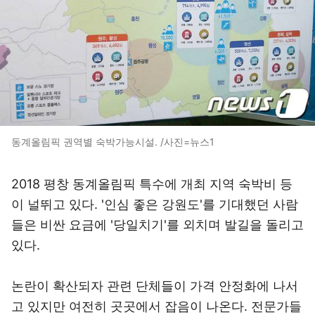
동계올림픽 권역별 숙박가능시설. /사진=뉴스1
2018 평창 동계올림픽 특수에 개최 지역 숙박비 등
이 널뛰고 있다. '인심 좋은 강원도'를 기대했던 사람
들은 비싼 요금에 '당일치기'를 외치며 발길을 돌리고
있다.
논란이 확산되자 관련 단체들이 가격 안정화에 나서
고 있지만 여전히 곳곳에서 잡음이 나온다. 전문가들