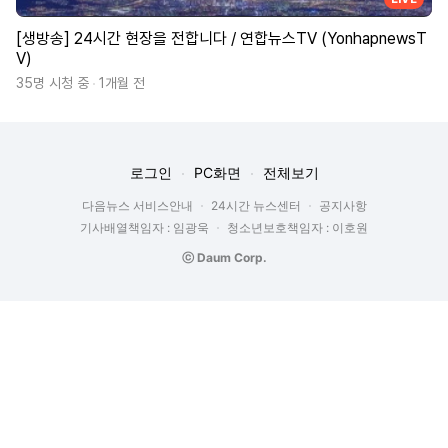
[생방송] 24시간 현장을 전합니다 / 연합뉴스TV (YonhapnewsT
V)
35명 시청 중
1개월 전
로그인
PC화면
전체보기
다음뉴스 서비스안내
24시간 뉴스센터
공지사항
기사배열책임자 : 임광욱
청소년보호책임자 : 이호원
ⓒ Daum Corp.