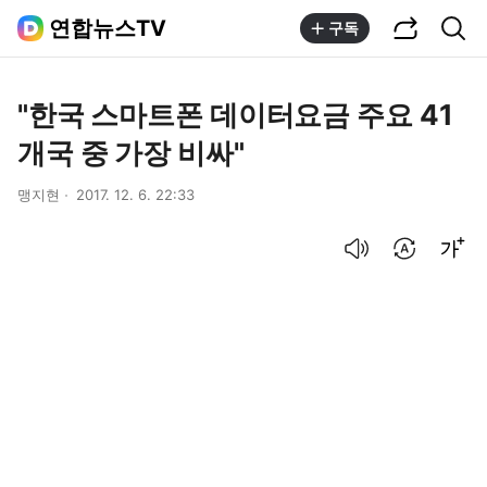
공유하기
통합검색
연합뉴스TV
구독
"한국 스마트폰 데이터요금 주요 41
개국 중 가장 비싸"
맹지현
2017. 12. 6. 22:33
음성으로 듣기
번역 설정
글씨크기 조절하기