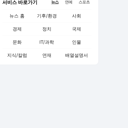
서비스 바로가기
뉴스
연예
스포츠
뉴스 홈
기후/환경
사회
경제
정치
국제
문화
IT/과학
인물
지식/칼럼
연재
배열설명서