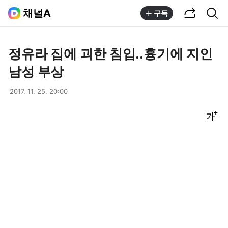
공유하기
통합검색
채널A
구독
정유라 집에 괴한 침입..흉기에 지인
남성 부상
2017. 11. 25. 20:00
글씨크기 조절하기