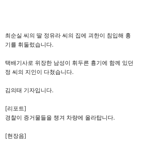
최순실 씨의 딸 정유라 씨의 집에 괴한이 침입해 흉
기를 휘둘렀습니다.
택배기사로 위장한 남성이 휘두른 흉기에 함께 있던
정 씨의 지인이 다쳤습니다.
김의태 기자입니다.
[리포트]
경찰이 증거물들을 챙겨 차량에 올라탑니다.
[현장음]