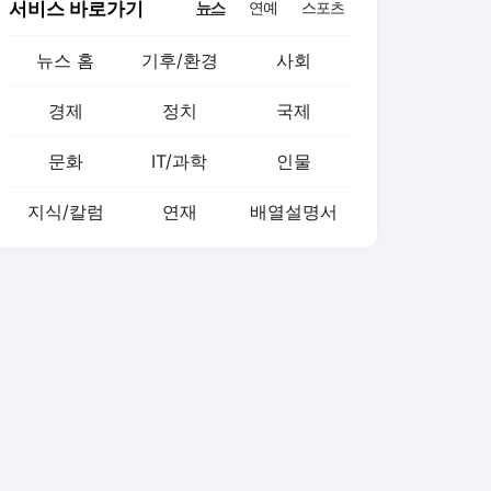
서비스 바로가기
뉴스
연예
스포츠
뉴스 홈
기후/환경
사회
경제
정치
국제
문화
IT/과학
인물
지식/칼럼
연재
배열설명서