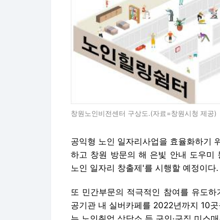
창원노인비전센터 구상도.(자료=창원시청 제공)
공익형 노인 일자리사업을 효율화하기 위
하고 창원 방문의 해 은빛 안내 도우미 
노인 일자리 창출제'를 시행할 예정이다.
또 민간부문의 적극적인 참여를 유도하기
공기관 내 실버카페를 2022년까지 10
는 노인취업 상담소 등 구인·구직 미스