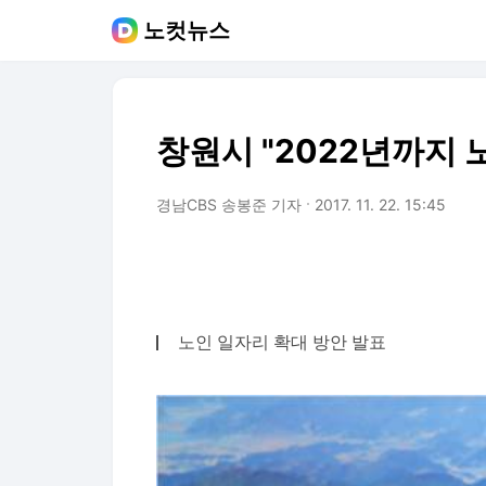
노컷뉴스
창원시 "2022년까지 
경남CBS 송봉준 기자
2017. 11. 22. 15:45
노인 일자리 확대 방안 발표