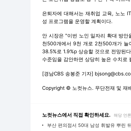
은퇴자에 대해서는 재취업 교육, 노노 I
성 프로그램을 운영할 계획이다.
안 시장은 "이번 노인 일자리 확대 방안을
천500개에서 9천 개로 2천500개가 늘어
38.5%로 1.9%p 상승할 것으로 전망된다
수준임을 감안하면 상당히 높은 수치로 볼
[경남CBS 송봉준 기자] bjsong@cbs.co.
Copyright © 노컷뉴스. 무단전재 및 재
노컷뉴스에서 직접 확인하세요.
해당 언