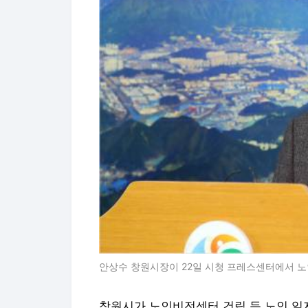
안상수 창원시장이 22일 시청 프레스센터에서 노
창원시가 노인비전센터 건립 등 노인 일