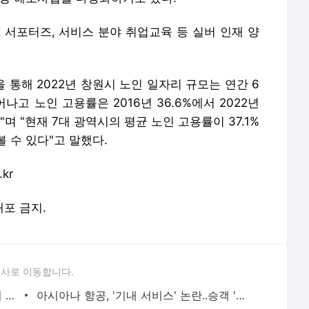
T 서포터즈, 서비스 분야 취업교육 등 실버 인재 양
 통해 2022년 창원시 노인 일자리 규모는 연간 6
나고 노인 고용률은 2016년 36.6%에서 2022년
"며 "현재 7대 광역시의 평균 노인 고용률이 37.1%
 수 있다"고 말했다.
kr
배포 금지.
론사로 이동합니다.
부산 편의점서 50대 남성 휘발유 뿌린 뒤 분신..중태
아시아나 항공, '기내 서비스' 논란..승객 '반발'