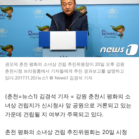
권오덕 춘천 평화의 소녀상 건립 추진위원장이 20일 오후 강원
춘천시청 브리핑룸에서 기자들에게 추진 경과보고를 설명하고
있다.2017.11.20/뉴스1 © News1 김경석 기자
(춘천=뉴스1) 김경석 기자 = 강원 춘천시 평화의 소
녀상 건립지가 신시청사 앞 공원으로 거론되고 있는
가운데 건립될 지 여부가 주목되고 있다.
춘천 평화의 소녀상 건립 추진위원회는 20일 시청