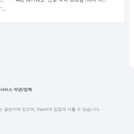
정치공작 집중..정작 김정일 사망 몰랐던 'MB정부 안보'
서비스 약관/정책
 글쓴이에 있으며, Daum의 입장과 다를 수 있습니다.