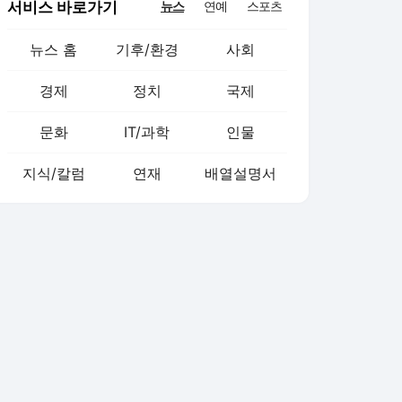
서비스 바로가기
뉴스
연예
스포츠
뉴스 홈
기후/환경
사회
경제
정치
국제
문화
IT/과학
인물
지식/칼럼
연재
배열설명서