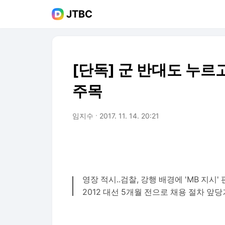
JTBC
[단독] 군 반대도 누르고
주목
임지수
2017. 11. 14. 20:21
영장 적시..검찰, 강행 배경에 'MB 지시'
2012 대선 5개월 전으로 채용 절차 앞당