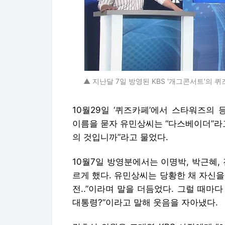
▲ 지난달 7일 방영된 KBS '개그콘서트'의 
10월29일 ‘퀴즈카페’에서 스타워즈의
이름을 묻자 유민상씨는 “다스베이더”라
의 것입니까”라고 물었다.
10월7일 방영분에서는 이명박, 박근혜,
르게 했다. 유민상씨는 당황한 채 자신을 가리키며 
전..”이라며 말을 더듬었다. 그럴 때마
대통령?
”이라고
말해 웃음을 자아냈다.