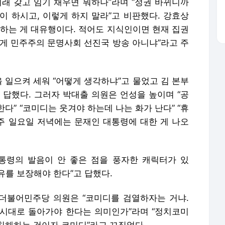
이래 갖고 임기 채우면 뭐하나”라며 “정권 바뀌니까
이 하시고, 이렇게 하지 말라”고 비판했다. 강효상
롱하는 게 대유행이다. 적어도 지식인이면 현재 집권
그게 민주주의 문명사회 선진국 방송 아니냐”라고 주
 일으켜 세워 “어떻게 생각하냐”고 물었고 김 본부
고 답했다. 그러자 박대출 의원은 언성을 높이며 “공
다” “코미디는 웃겨야 하는데 나는 화가 난다” “휴
음주 일요일 저녁에는 문재인 대통령에 대한 게 나오
대통령의 발음이 안 좋은 점을 풍자한 캐릭터가 있
유를 보장해야 한다”고 답했다.
더불어민주당 의원은 “코미디를 검열하자는 거냐.
 시대로 돌아가야 한다는 의미인가”라며 “정치코미