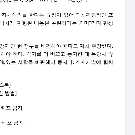
침해하는 것이자 코미디”라고 꼬집었다.
 자체심의를 한다는 규정이 있어 정치편향적인 프
지나치게 편향된 내용은 곤란하다는 의미
”라며
편성
‘강자’인 현 정부를 비판해야 한다고 재차 주장했다.
해야 한다. 약자를 더 비꼬고 풍자한 게 온당치 않
 “힘있는 사람을 비판해야 풍자다. 소재개발에 힘써
스북]
한 방법]
-재배포 금지
 재배포 금지.