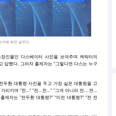
퀴즈카페 화면 갈무리.
 등장인물인 다스베이터 사진을 보여주며 캐릭터의
고 답했다. 그러자 출제자는 “그렇다면 다스는 누구
 전두환 대통령 사진을 두고 가장 싫은 대통령을 고
“전...” “전...전...” “그게 아니라 전... 전...
다 출제자는
“
전두환 대통령?
”
“
이전 대통령?
”
“
전 전