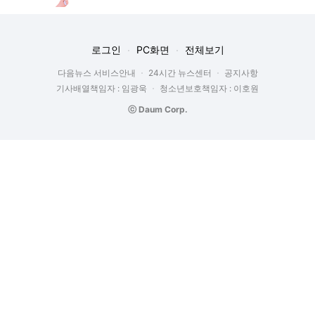
로그인
PC화면
전체보기
다음뉴스 서비스안내
24시간 뉴스센터
공지사항
기사배열책임자 : 임광욱
청소년보호책임자 : 이호원
ⓒ Daum Corp.