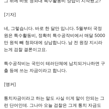
그 뒤에 바로 청와대 특수활동비 상납이 시작됐고?
[기자]
네, 그렇습니다. 바로 한 달만 입니다. 5월부터 국정
원은 특수활동비, 정확히 특수공작비에서 매달 5000
만 원씩 빼 청와대에 상납합니다. 남 전 원장 지시라
는게 검찰 결론이고요.
특수공작비는 국민이 테러단체에 납치되거나하면 구
출 등에 쓰는 자금이라고 합니다.
[앵커]
통치자금이라고 하는 말도 사실 이게 말이 안되는 그
런 단어인데. 그나마 오늘 검찰은 그게 통치 자금도