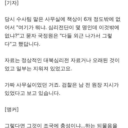
[기자]
당시 수사팀 말은 사무실에 책상이 6개 정도밖에 없
어서 "여기가 뭐냐. 심리전단이 몇 명인데 이것밖에
없냐?"고 묻자 국정원은 "다들 외근 나가서 그렇
다"고 했답니다.
자료는 정상적인 대북심리전 자료거나 오래된 것이
었고 일부는 지워져 있었고요.
가짜 사무실이었던 거죠. 검찰은 남 전 원장 지시가
있었다고 보고 있습니다.
[앵커]
그렇다면 그것이 조국에 충성이냐…하는 되물음을