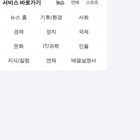
서비스 바로가기
뉴스
연예
스포츠
뉴스 홈
기후/환경
사회
경제
정치
국제
문화
IT/과학
인물
지식/칼럼
연재
배열설명서