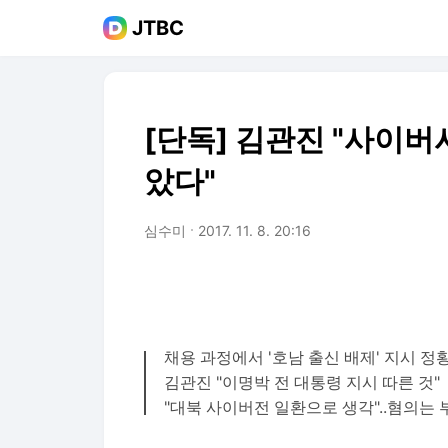
JTBC
[단독] 김관진 "사이버
았다"
심수미
2017. 11. 8. 20:16
채용 과정에서 '호남 출신 배제' 지시 정
김관진 "이명박 전 대통령 지시 따른 것"
"대북 사이버전 일환으로 생각"..혐의는 