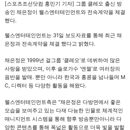
[스포츠조선닷컴 홍민기 기자] 그룹 클레오 출신 방
송인 채은정이 웰스엔터테인먼트와 전속계약을 체결
했다.
웰스엔터테인먼트는 31일 보도자료를 통해 최근 채
은정과 전속계약을 체결 했다고 밝혔다.
채은정은 1999년 걸그룹 '클레오'로 데뷔하여 많은
사랑을 받았으며, 이후 솔로가수 '엔젤'로 여러장의
음반을 발매. 뿐만 아니라 한국과 홍콩을 넘나들며 M
C, 디렉터 등 다양한 활동을 해왔다.
웰스엔터테인먼트측은 "채은정은 다방면에서 좋은
모습을 보여주고 있는 다재 다능한 인물로 체계적인
매니지먼트 시스템을 통해 향후 방송뿐만아니라 다
양한 콘텐츠를 통해 폭넓은 활동으로 더욱 빛을 발할