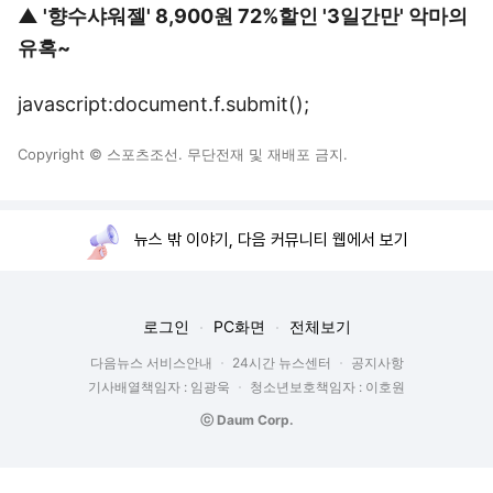
▲
'향수샤워젤' 8,900원 72%할인 '3일간만' 악마의
유혹~
javascript:document.f.submit();
Copyright © 스포츠조선. 무단전재 및 재배포 금지.
뉴스 밖 이야기, 다음 커뮤니티 웹에서 보기
로그인
PC화면
전체보기
다음뉴스 서비스안내
24시간 뉴스센터
공지사항
기사배열책임자 : 임광욱
청소년보호책임자 : 이호원
ⓒ Daum Corp.