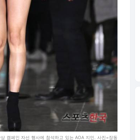
식 향상 캠페인 자선 행사에 참석하고 있는 AOA 지민. 사진=장동