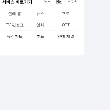
서비스 바로가기
뉴스
연예
스포츠
연예 홈
뉴스
포토
TV 편성표
영화
OTT
뮤직차트
루프
연예 채널