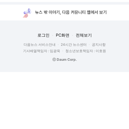
뉴스 밖 이야기, 다음 커뮤니티 웹에서 보기
로그인
PC화면
전체보기
다음뉴스 서비스안내
24시간 뉴스센터
공지사항
기사배열책임자 : 임광욱
청소년보호책임자 : 이호원
ⓒ Daum Corp.