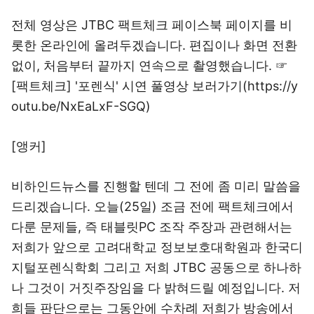
전체 영상은 JTBC 팩트체크 페이스북 페이지를 비
롯한 온라인에 올려두겠습니다. 편집이나 화면 전환
없이, 처음부터 끝까지 연속으로 촬영했습니다. ☞
[팩트체크] '포렌식' 시연 풀영상 보러가기(https://y
outu.be/NxEaLxF-SGQ)
[앵커]
비하인드뉴스를 진행할 텐데 그 전에 좀 미리 말씀을
드리겠습니다. 오늘(25일) 조금 전에 팩트체크에서
다룬 문제들, 즉 태블릿PC 조작 주장과 관련해서는
저희가 앞으로 고려대학교 정보보호대학원과 한국디
지털포렌식학회 그리고 저희 JTBC 공동으로 하나하
나 그것이 거짓주장임을 다 밝혀드릴 예정입니다. 저
희들 판단으로는 그동안에 수차례 저희가 방송에서