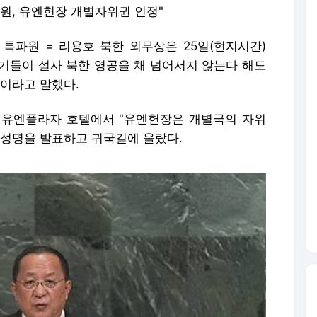
원, 유엔헌장 개별자위권 인정"
 특파원 = 리용호 북한 외무상은 25일(현지시간)
기들이 설사 북한 영공을 채 넘어서지 않는다 해도
"이라고 말했다.
 유엔플라자 호텔에서 "유엔헌장은 개별국의 자위
 성명을 발표하고 귀국길에 올랐다.