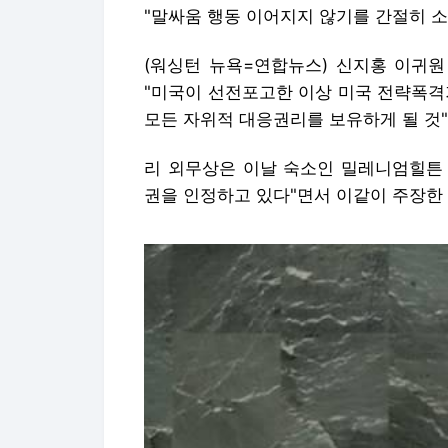
"말싸움 행동 이어지지 않기를 간절히 소
(워싱턴 뉴욕=연합뉴스) 신지홍 이귀원
"미국이 선전포고한 이상 미국 전략폭격
모든 자위적 대응권리를 보유하게 될 것
리 외무상은 이날 숙소인 밀레니엄힐튼
권을 인정하고 있다"면서 이같이 주장한