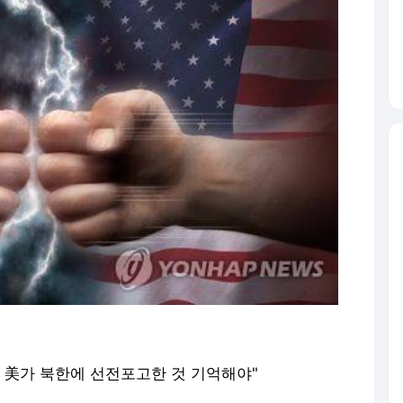
 美가 북한에 선전포고한 것 기억해야"