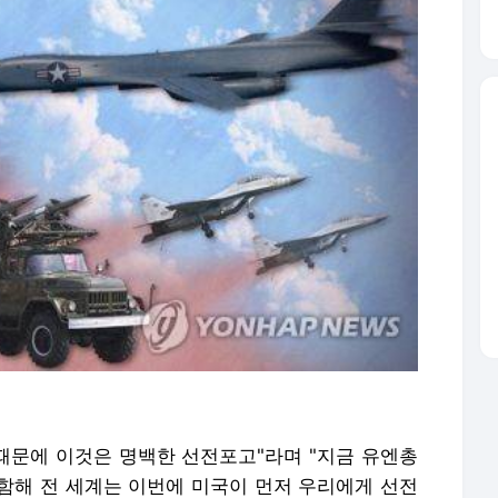
 때문에 이것은 명백한 선전포고"라며 "지금 유엔총
함해 전 세계는 이번에 미국이 먼저 우리에게 선전