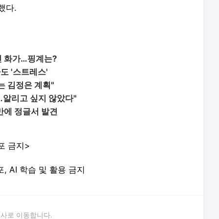
했다.
인 화가…핑계는?
도 '스트레스'
는 김정은 계획"
…알리고 싶지 않았다"
만에 정글서 발견
포 금지>
포, AI 학습 및 활용 금지
론사로 이동합니다.