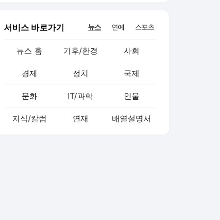
서비스 바로가기
뉴스
연예
스포츠
뉴스 홈
기후/환경
사회
경제
정치
국제
문화
IT/과학
인물
지식/칼럼
연재
배열설명서