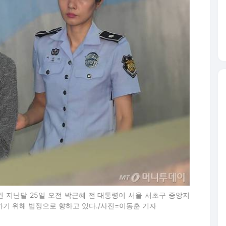
 지난달 25일 오전 박근혜 전 대통령이 서울 서초구 중앙지
석하기 위해 법정으로 향하고 있다./사진=이동훈 기자