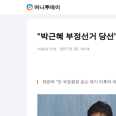
머니투데이
"박근혜 부정선거 당선"
이보라 기자
2017. 9. 25. 19:14
재판부 "전 국정원장 공소 제기 이후라 