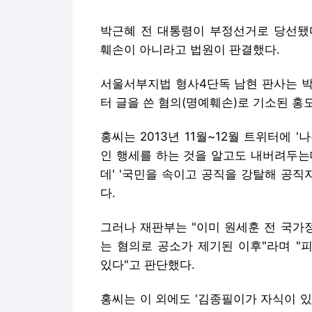
박근혜 전 대통령이 부정선거로 당선됐다
훼손이 아니라고 법원이 판결했다.
서울서부지법 형사4단독 남현 판사는 박
터 글을 쓴 혐의(명예훼손)로 기소된 홍모
홍씨는 2013년 11월~12월 트위터에
인 행세를 하는 것을 알고도 내버려두는
데' '국민을 속이고 공직을 강탈해 공직
다.
그러나 재판부는 "이미 원세훈 전 국가
는 혐의로 공소가 제기된 이후"라며 "
있다"고 판단했다.
홍씨는 이 외에도 '김종필이가 자식이 있