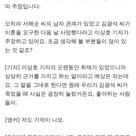
의 주장입니다.
오히려 서해순 씨의 남자 관계가 있었고 김광석 씨가
이혼을 요구한 다음 날 사망했다라고 이상호 기자가
주장하고 있어요. 조금 생각해 볼 부분들이 많이 있
는 것 같죠?
[기자] 이상호 기자의 오랜동안 취재가 있었으니까
상당히 근거를 가지고 하는 말이라고 예상은 되는데
요. 그 말을 그대로 한다면 원래 우리가 김광석 씨가
죽었을 때 사실은 굉장히 놀랐거든요, 좋아하는 사람
들이.
[앵커] 저도 기억이 나요.