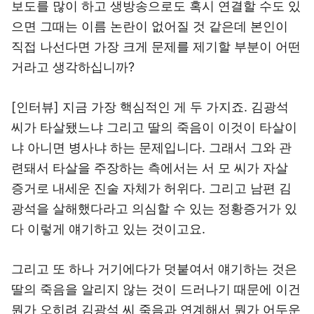
보도를 많이 하고 생방송으로도 혹시 연결할 수도 있
으면 그때는 이름 논란이 없어질 것 같은데 본인이
직접 나선다면 가장 크게 문제를 제기할 부분이 어떤
거라고 생각하십니까?
[인터뷰] 지금 가장 핵심적인 게 두 가지죠. 김광석
씨가 타살됐느냐 그리고 딸의 죽음이 이것이 타살이
냐 아니면 병사냐 하는 문제입니다. 그래서 그와 관
련돼서 타살을 주장하는 측에서는 서 모 씨가 자살
증거로 내세운 진술 자체가 허위다. 그리고 남편 김
광석을 살해했다라고 의심할 수 있는 정황증거가 있
다 이렇게 얘기하고 있는 것이고요.
그리고 또 하나 거기에다가 덧붙여서 얘기하는 것은
딸의 죽음을 알리지 않는 것이 드러나기 때문에 이건
뭔가 오히려 김광석 씨 죽음과 연계해서 뭔가 어두운