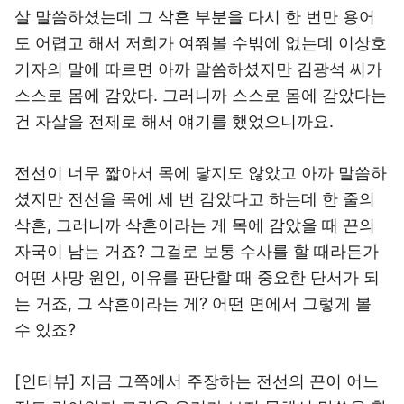
살 말씀하셨는데 그 삭흔 부분을 다시 한 번만 용어
도 어렵고 해서 저희가 여쭤볼 수밖에 없는데 이상호
기자의 말에 따르면 아까 말씀하셨지만 김광석 씨가
스스로 몸에 감았다. 그러니까 스스로 몸에 감았다는
건 자살을 전제로 해서 얘기를 했었으니까요.
전선이 너무 짧아서 목에 닿지도 않았고 아까 말씀하
셨지만 전선을 목에 세 번 감았다고 하는데 한 줄의
삭흔, 그러니까 삭흔이라는 게 목에 감았을 때 끈의
자국이 남는 거죠? 그걸로 보통 수사를 할 때라든가
어떤 사망 원인, 이유를 판단할 때 중요한 단서가 되
는 거죠, 그 삭흔이라는 게? 어떤 면에서 그렇게 볼
수 있죠?
[인터뷰] 지금 그쪽에서 주장하는 전선의 끈이 어느