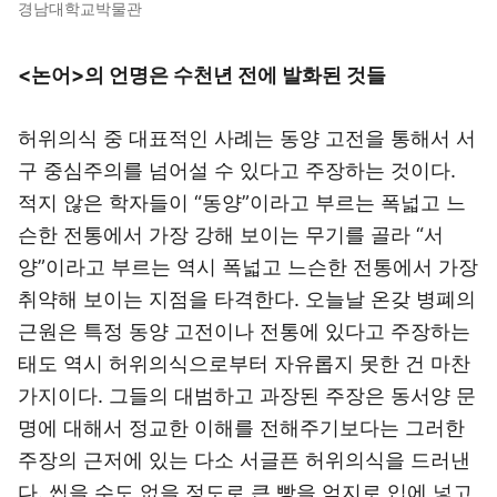
경남대학교박물관
<논어>의 언명은 수천년 전에 발화된 것들
허위의식 중 대표적인 사례는 동양 고전을 통해서 서
구 중심주의를 넘어설 수 있다고 주장하는 것이다.
적지 않은 학자들이 “동양”이라고 부르는 폭넓고 느
슨한 전통에서 가장 강해 보이는 무기를 골라 “서
양”이라고 부르는 역시 폭넓고 느슨한 전통에서 가장
취약해 보이는 지점을 타격한다. 오늘날 온갖 병폐의
근원은 특정 동양 고전이나 전통에 있다고 주장하는
태도 역시 허위의식으로부터 자유롭지 못한 건 마찬
가지이다. 그들의 대범하고 과장된 주장은 동서양 문
명에 대해서 정교한 이해를 전해주기보다는 그러한
주장의 근저에 있는 다소 서글픈 허위의식을 드러낸
다. 씹을 수도 없을 정도로 큰 빵을 억지로 입에 넣고