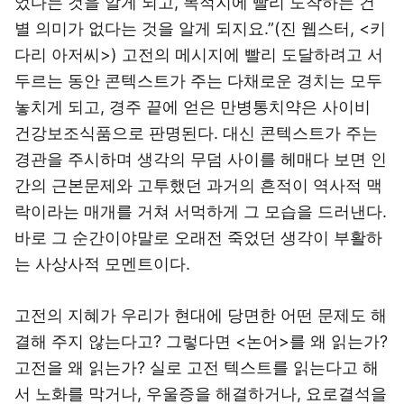
었다는 것을 알게 되고, 목적지에 빨리 도착하는 건
별 의미가 없다는 것을 알게 되지요.”(진 웹스터, <키
다리 아저씨>) 고전의 메시지에 빨리 도달하려고 서
두르는 동안 콘텍스트가 주는 다채로운 경치는 모두
놓치게 되고, 경주 끝에 얻은 만병통치약은 사이비
건강보조식품으로 판명된다. 대신 콘텍스트가 주는
경관을 주시하며 생각의 무덤 사이를 헤매다 보면 인
간의 근본문제와 고투했던 과거의 흔적이 역사적 맥
락이라는 매개를 거쳐 서먹하게 그 모습을 드러낸다.
바로 그 순간이야말로 오래전 죽었던 생각이 부활하
는 사상사적 모멘트이다.
고전의 지혜가 우리가 현대에 당면한 어떤 문제도 해
결해 주지 않는다고? 그렇다면 <논어>를 왜 읽는가?
고전을 왜 읽는가? 실로 고전 텍스트를 읽는다고 해
서 노화를 막거나, 우울증을 해결하거나, 요로결석을