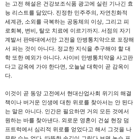
는 고전 해설은 건강보조식품 광고에 실린 기나긴 효
능 리스트를 닮았다. 진정한 민주주의, 자연친화적
세계관, 소외를 극복하는 공동체의 이상, 그리고 피
로회복, 변비, 탈모 치료에 이르기까지. 서점의 자기
계발서 판매대에서만 고전을 만병통치약으로 포장해
서 파는 것이 아니다. 정교한 지식을 추구해야 할 대
학 또한 예외가 아니다. 사이비 만병통치약을 사고판
다고 감옥에 가야 한다면, 오늘날 대학이 곧 감옥이
다.
이것이 곧 동양 고전에서 현대산업사회 위기의 해결
책이나 버거운 인생에 대한 위로를 찾아서는 안 된다
는 말은 아니다. 인간은 필요하면 거의 모든 것에서
원하는 바를 찾아낸다. 외로운 영혼이 건설 현장 덤
프트럭에서 심리적 위로를 얻었다고 해서 그것을 나
무랄 수는 없다. 따뜻한 손길이 그립다 보면 녹슨 포