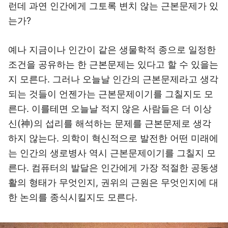
런데 과연 인간에게 그토록 변치 않는 근본문제가 있
는가?
예나 지금이나 인간이 같은 생물학적 종으로 일정한
조건을 공유하는 한 근본문제는 있다고 할 수 있을는
지 모른다. 그러나 오늘날 인간의 근본문제라고 생각
되는 것들이 언젠가는 근본문제이기를 그칠지도 모
른다. 이를테면 오늘날 적지 않은 사람들은 더 이상
신(神)의 섭리를 해석하는 문제를 근본문제로 생각
하지 않는다. 의학이 혁신적으로 발전한 어떤 미래에
는 인간의 생로병사 역시 근본문제이기를 그칠지 모
른다. 컴퓨터의 발달은 인간에게 가장 적절한 공동생
활의 형태가 무엇인지, 권위의 근원은 무엇인지에 대
한 논의를 종식시킬지도 모른다.
이미지 크게 보기