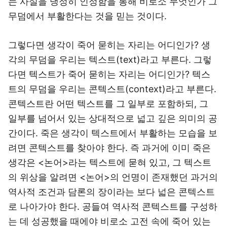
는 사실을 냉정히 인정함을 통해 비로소 무엇인가 그
무덤에서 부활한다는 것을 믿는 것이다.
그렇다면 생각이 죽어 묻히는 자리는 어디인가? 생
각의 무덤을 우리는 텍스트(text)라고 부른다. 그렇
다면 텍스트가 죽어 묻히는 자리는 어디인가? 텍스
트의 무덤을 우리는 콘텍스트(context)라고 부른다.
콘텍스트란 어떤 텍스트를 그 일부로 포함하되, 그
일부를 넘어서 있는 상대적으로 넓고 깊은 의미의 공
간이다. 죽은 생각이 텍스트에서 부활하는 모습을 보
려면 콘텍스트를 찾아야 한다. 즉 과거에 이미 죽은
생각은 <논어>라는 텍스트에 묻혀 있고, 그 텍스트
의 위상을 알려면 <논어>의 언명이 존재했던 과거의
역사적 조건과 담론의 장이라는 보다 넓은 콘텍스트
로 나아가야 한다. 공들여 역사적 콘텍스트를 구성하
는 데 성공했을 때에야 비로소 고전 속에 죽어 있는