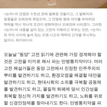
<논어>의 언명은 수천년 전에 발화된 것들이고, 그 발화자와
청중들은 오래전에 죽었으며, 그 언명에 원래 의미를 부여하던
맥락들 역시 역사적 조건이 변화하면서 오래전에 사라졌다. 그러한
<논어>의 내용을 살아 있는 고전의 지혜라고 부르는 것은, <논어>
와 우리 사이에 놓여 있는 오랜 시간과 맥락의 간극을 무시하는
일이다. 위키피디아
오늘날 “동양” 고전 읽기에 관련해 가장 경계해야 할
것은 고전을 미끼로 해서 파는 만병통치약이다. 여러
고전 해설가들은 동양 고전에서 진정한 민주주의의
뿌리를 발견하기도 하고, 환경오염을 해결할 대안을
발견하기도 하고, 현대사회의 소외를 극복할 공동체
를 발견하기도 하고, 물질적 퇴폐에 맞서 인간성을
회복할 정신적 가치를 발견하기도 하고, 노화를 위로
할 신경안정제를 찾아내기도 한다. 만병통치약을 파