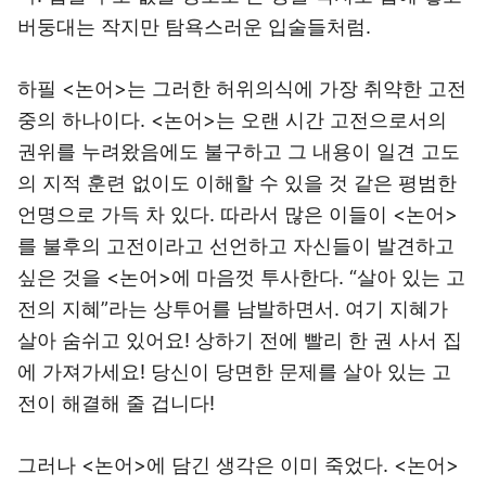
버둥대는 작지만 탐욕스러운 입술들처럼.
하필 <논어>는 그러한 허위의식에 가장 취약한 고전
중의 하나이다. <논어>는 오랜 시간 고전으로서의
권위를 누려왔음에도 불구하고 그 내용이 일견 고도
의 지적 훈련 없이도 이해할 수 있을 것 같은 평범한
언명으로 가득 차 있다. 따라서 많은 이들이 <논어>
를 불후의 고전이라고 선언하고 자신들이 발견하고
싶은 것을 <논어>에 마음껏 투사한다. “살아 있는 고
전의 지혜”라는 상투어를 남발하면서. 여기 지혜가
살아 숨쉬고 있어요! 상하기 전에 빨리 한 권 사서 집
에 가져가세요! 당신이 당면한 문제를 살아 있는 고
전이 해결해 줄 겁니다!
그러나 <논어>에 담긴 생각은 이미 죽었다. <논어>