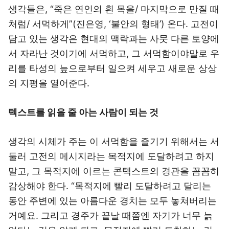
생각들은, “죽은 연인의 흰 목을/ 마지막으로 만질 때
처럼/ 서먹하게”(진은영, ‘불안의 형태’) 온다. 고전이
담고 있는 생각은 현대의 맥락과는 사뭇 다른 토양에
서 자라난 것이기에 서먹하고, 그 서먹함이야말로 우
리를 타성의 늪으로부터 일으켜 세우고 새로운 상상
의 지평을 열어준다.
텍스트를 읽을 줄 아는 사람이 되는 것
생각의 시체가 주는 이 서먹함을 즐기기 위해서는 서
둘러 고전의 메시지라는 목적지에 도달하려고 하지
말고, 그 목적지에 이르는 콘텍스트의 경관을 꼼꼼히
감상해야 한다. “목적지에 빨리 도달하려고 달리는
동안 주변에 있는 아름다운 경치는 모두 놓쳐버리는
거예요. 그리고 경주가 끝날 때쯤엔 자기가 너무 늙