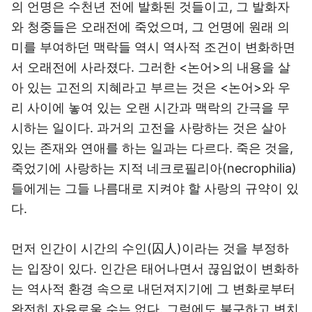
의 언명은 수천년 전에 발화된 것들이고, 그 발화자
와 청중들은 오래전에 죽었으며, 그 언명에 원래 의
미를 부여하던 맥락들 역시 역사적 조건이 변화하면
서 오래전에 사라졌다. 그러한 <논어>의 내용을 살
아 있는 고전의 지혜라고 부르는 것은 <논어>와 우
리 사이에 놓여 있는 오랜 시간과 맥락의 간극을 무
시하는 일이다. 과거의 고전을 사랑하는 것은 살아
있는 존재와 연애를 하는 일과는 다르다. 죽은 것을,
죽었기에 사랑하는 지적 네크로필리아(necrophilia)
들에게는 그들 나름대로 지켜야 할 사랑의 규약이 있
다.
먼저 인간이 시간의 수인(囚人)이라는 것을 부정하
는 입장이 있다. 인간은 태어나면서 끊임없이 변화하
는 역사적 환경 속으로 내던져지기에 그 변화로부터
완전히 자유로울 수는 없다. 그럼에도 불구하고 변치