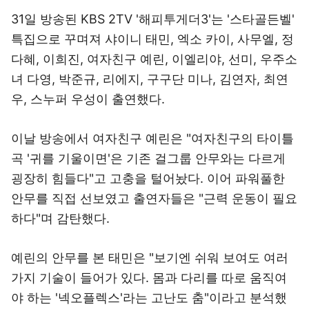
31일 방송된 KBS 2TV '해피투게더3'는 '스타골든벨'
특집으로 꾸며져 샤이니 태민, 엑소 카이, 사무엘, 정
다혜, 이희진, 여자친구 예린, 이엘리야, 선미, 우주소
녀 다영, 박준규, 리에지, 구구단 미나, 김연자, 최연
우, 스누퍼 우성이 출연했다.
이날 방송에서 여자친구 예린은 "여자친구의 타이틀
곡 '귀를 기울이면'은 기존 걸그룹 안무와는 다르게
굉장히 힘들다"고 고충을 털어놨다. 이어 파워풀한
안무를 직접 선보였고 출연자들은 "근력 운동이 필요
하다"며 감탄했다.
예린의 안무를 본 태민은 "보기엔 쉬워 보여도 여러
가지 기술이 들어가 있다. 몸과 다리를 따로 움직여
야 하는 '넥오플렉스'라는 고난도 춤"이라고 분석했