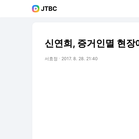
JTBC
신연희, 증거인멸 현장에
서효정
2017. 8. 28. 21:40