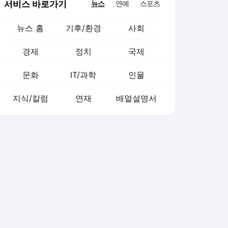
서비스 바로가기
뉴스
연예
스포츠
뉴스 홈
기후/환경
사회
경제
정치
국제
문화
IT/과학
인물
지식/칼럼
연재
배열설명서