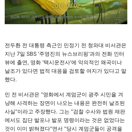
전두환 전 대통령 측근인 민정기 전 청와대 비서관은
지난 7일 SBS '주영진의 뉴스브리핑'과의 전화 인터
뷰에 출연, 영화 '택시운전사'에 악의적인 왜곡이나
날조가 있다면 법적 대응을 검토할 여지가 있다고 말
했다.
민 전 비서관은 “영화에서 계엄군이 광주 시민을 겨
냥해 사격하는 장면이 나오는 내용은 완전히 날조된
사실”이라고 주장했다. 그는 “검찰 수사와 법원 재판
에서도 집단 발포나 발포 명령이라는 것은 없었다는
것이 이미 밝혀졌다”면서 “당시 계엄군들이 공격을