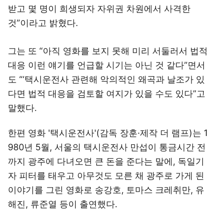
받고 몇 명이 희생되자 자위권 차원에서 사격한
것”이라고 밝혔다.
그는 또 “아직 영화를 보지 못해 미리 서둘러서 법적
대응 이런 얘기를 언급할 시기는 아닌 것 같다”면서
도 “‘택시운전사 관련해 악의적인 왜곡과 날조가 있
다면 법적 대응을 검토할 여지가 있을 수도 있다”고
말했다.
한편 영화 '택시운전사'(감독 장훈·제작 더 램프)는 1
980년 5월, 서울의 택시운전사 만섭이 통금시간 전
까지 광주에 다녀오면 큰 돈을 준다는 말에, 독일기
자 피터를 태우고 아무것도 모른 채 광주로 가게 된
이야기를 그린 영화로 송강호, 토마스 크레취만, 유
해진, 류준열 등이 출연했다.