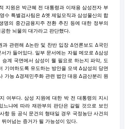
적 지원은 박근혜 전 대통령과 이재용 삼성전자 부
박영수 특별검사팀은 Δ옛 제일모직과 삼성물산의 합
생명의 중간금융지주 전환 추진 등에 대한 정부의
제공한 뇌물의 대가라고 판단했다.
과 관련해 Δ논란 및 찬반 입장 Δ언론보도 Δ국민
문서가 들어있다. 일부 문서에는 자필 메모로 Δ삼성
 승계 국면에서 삼성이 뭘 필요로 하는지 파악, 도
더 기여하도록 유도하는 방안을 모색 Δ삼성의 당면
사 가능 Δ경제민주화 관련 법안 대응 Δ금산분리 원
지 여부다. 삼성 지원에 대한 박 전 대통령의 지시
있느냐에 따라 재판부의 판단은 갈릴 것으로 보인
시사항 등 공식 문건의 형태일 경우 국정농단 사건의
을 뛰어넘는 증거가 될 가능성이 있다.