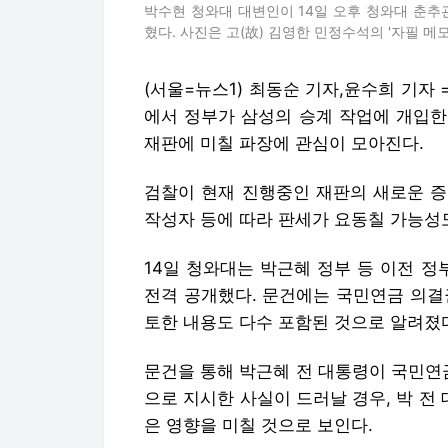
박수현 청와대 대변인이 14일 오후 청와대 춘
혔다. 사진은 고(故) 김영한 민정수석의 '자필 메모' 문
(서울=뉴스1) 최동순 기자,윤수희 기자
에서 정부가 삼성의 승계 작업에 개입한
재판에 미칠 파장에 관심이 모아진다.
검찰이 현재 진행중인 재판의 새로운 증
작성자 등에 따라 판세가 요동칠 가능성도
14일 청와대는 박근혜 정부 등 이전 
전격 공개했다. 문건에는 국민연금 의결
토한 내용도 다수 포함된 것으로 알려졌
문건을 통해 박근혜 전 대통령이 국민연
으로 지시한 사실이 드러날 경우, 박 
은 영향을 미칠 것으로 보인다.