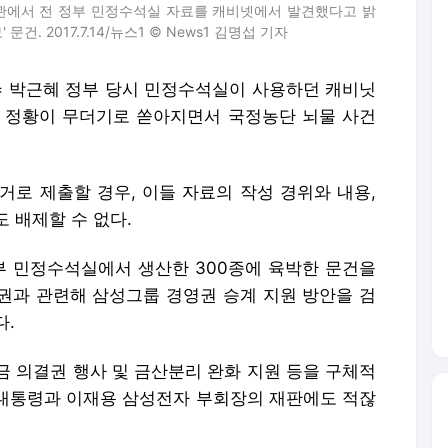
추관에서 전 정부 민정수석실 자료를 캐비넷에서 발견했다고 밝
건. 2017.7.14/뉴스1 © News1 김명섭 기자
 = 박근혜 정부 당시 민정수석실이 사용하던 캐비닛
 정황이 무더기로 쏟아지면서 국정농단 뇌물 사건
거로 제출할 경우, 이들 자료의 작성 경위와 내용,
 배제할 수 없다.
정부 민정수석실에서 생산한 300종에 육박한 문건을
권과 관련해 삼성그룹 경영권 승계 지원 방안을 검
다.
금 의결권 행사 및 금산분리 완화 지원 등을 구체적
전 대통령과 이재용 삼성전자 부회장의 재판에도 적잖