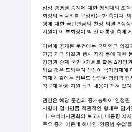
삼성 경영권 승계에 대한 청와대의 조직
회장의 뇌물죄를 구성하는 한 축이다. 
병에 대한 국민연금의 찬성 의결 Δ삼성
지원이 이 부회장이 박 전 대통령 측에 
이번에 공개된 문건에는 국민연금 의결권
연금 기금 의결권 행사 지침 등에 대한 
경영권 승계 국면→기회로 활용 Δ경영권
와줄 것은 도와주며 삼성이 국가경제에 
과제 해결에는 정부도 상당한 영향력 행
칙규제 완화 지원 등의 내용이 적혀 있다
관건은 해당 문건의 증거능력이 인정될 
사항이 얼마만큼 객관적인 형태로 담겨
다. 수석비서관회의 보고서, 대통령 지
주요 증거 가운데 하나인 '안종범 수첩'