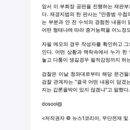
앞서 이 부회장 공판을 진행하는 재판부
다. 재경지법의 한 판사는 "안종범 수첩
는 부분과 안 전 수석의 경험한 내용이
어떤 형태냐에 따라 증거능력을 어느정도
자필 메모의 경우 작성자를 확인하고 그
인다. 어떤 상황과 맥락속에서 누가 한
놓고 다툼이 생길경우 필적감정까지 하는
검찰은 이날 청와대로부터 해당 문건들
검찰 관계자는 "결국 어떤 내용이 담겼
지는 갑론을박이 있지 않겠냐"고 말했다.
dosool@
<저작권자 © 뉴스1코리아, 무단전재 및