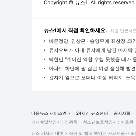
Copyright © 뉴스1. All rights res
뉴스1에서 직접 확인하세요.
해당 언론사로
바른정당, 김상곤 · 송영무에 표창장..왜?
아파트 화단에 팔 잘린 여성 숨진채 발견
갑자기 옆으로 오더니 여성 허벅지 '쓰윽
다음뉴스 서비스안내
24시간 뉴스센터
공지사항
기사배열책임자 : 임광욱
청소년보호책임자 : 이호원
뉴스 기사에 대한 저작권 및 법적 책임은 자료제공사 또는