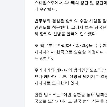
또 법무부는 마리화나 2.72kg을 수수한
캐나다에서 한국으로 송환할 예정이다. 
는 양이다.
우리나라와 캐나다의 범죄인인도조약상 범
으나 캐나다는 J씨 신병을 넘기기로 결정
캐나다로 도피한 바 있다.
한편 법무부는 "이번 송환을 통해 범죄
국으로 도망가더라도 결국 법의 심판을 
지난달 기준으로 최근 5년간 법무부는 
환된 범죄인 수는 지난해엔 55명, 올해
양성희 기자
<저작권자 ⓒ '돈이 보이는 리얼타임 뉴