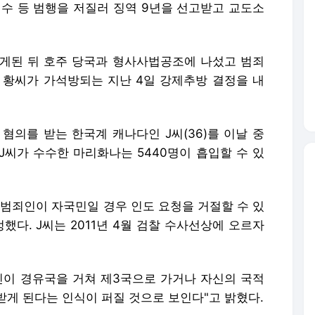
 혐의를 받는 한국계 캐나다인 J씨(36)를 이날 중
J씨가 수수한 마리화나는 5440명이 흡입할 수 있
죄인이 자국민일 경우 인도 요청을 거절할 수 있
했다. J씨는 2011년 4월 검찰 수사선상에 오르자
인이 경유국을 거쳐 제3국으로 가거나 자신의 국적
받게 된다는 인식이 퍼질 것으로 보인다"고 밝혔다.
모두 258명의 범죄인을 한국으로 강제송환했다. 송
 들어 지난달까지는 44명을 각각 기록했다.
스' 머니투데이, 무단전재 및 재배포 금지>