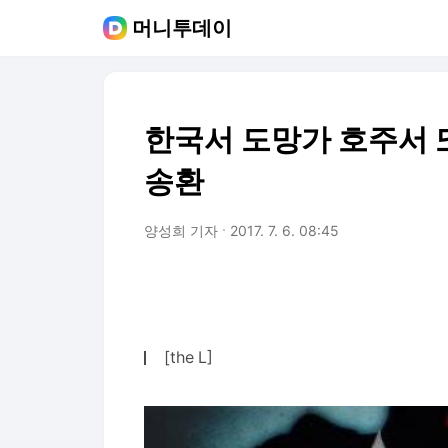
머니투데이
한국서 도망가 호주서 또
송환
양성희 기자
2017. 7. 6. 08:45
[the L]