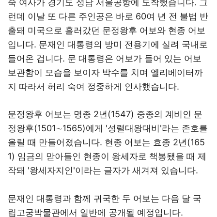
숙 여사가 경기도 성남 서울공항에 도착했습니다. 그
런데 이날 또 다른 주인공은 바로 60여 년 전 불법 반
출돼 미국으로 흘러갔던 문정왕후 어보와 현종 어보
입니다. 문재인 대통령의 방미 전용기에 실려 국내로
들어온 겁니다. 문 대통령은 어보가 들어 있는 어보
보관함이 모습을 보이자 박수를 치며 엘리베이터까
지 따라서 허리 숙여 정중하게 인사했습니다.
문정왕후 어보는 명종 2년(1547) 중종의 계비인 문
정왕후(1501∼1565)에게 '성렬대왕대비'라는 존호를
올릴 때 만들어졌습니다. 현종 어보는 효종 2년(165
1) 임금의 맏아들인 현종이 왕세자로 책봉됐을 때 제
작돼 '왕세자지인'이라는 글자가 새겨져 있습니다.
문재인 대통령과 함께 귀국한 두 어보는 다음 달 국
립고궁박물관에서 일반에 공개될 예정입니다.