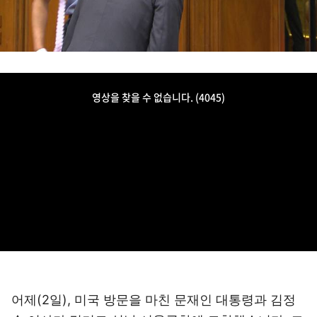
어제(2일), 미국 방문을 마친 문재인 대통령과 김정