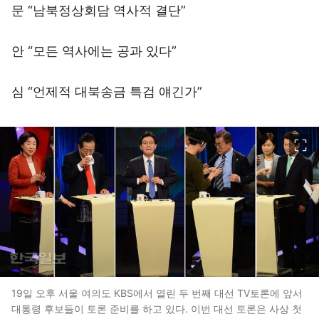
문 “남북정상회담 역사적 결단”
안 “모든 역사에는 공과 있다”
심 “언제적 대북송금 특검 얘긴가”
이미지 크게 보기
19일 오후 서울 여의도 KBS에서 열린 두 번째 대선 TV토론에 앞서
대통령 후보들이 토론 준비를 하고 있다. 이번 대선 토론은 사상 첫