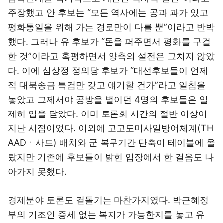
주장했고 안 후보는 “모든 역사에는 공과 과가 있고
평화통일을 위해 가는 경로만이 다를 뿐”이라고 반박
했다. 그러나 유 후보가 “돈을 퍼주면서 평화를 구걸
한 것”이라고 혹평하면서 양측의 설전은 그치지 않았
다. 이에 심상정 정의당 후보가 “대선후보들이 언제
적 대북송금 특검만 갖고 얘기할 건가”라고 일침을
놓았고 그제서야 공방을 벌이던 4명의 후보들은 일
제히 입을 닫았다. 이미 토론회 시간의 절반 이상이
지난 시점이었다. 이외에 고고도미사일방어체계(TH
AADㆍ사드) 배치와 군 복무기간 단축이 테이블에 올
랐지만 기존에 후보들이 밝힌 입장에서 한 걸음도 나
아가지 못했다.
경제분야 토론도 겉돌기는 마찬가지였다. 박근혜정
부의 기조인 증세 없는 복지가 가능한지를 놓고 유