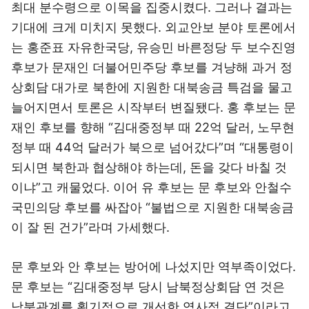
최대 분수령으로 이목을 집중시켰다. 그러나 결과는
기대에 크게 미치지 못했다. 외교안보 분야 토론에서
는 홍준표 자유한국당, 유승민 바른정당 두 보수진영
후보가 문재인 더불어민주당 후보를 겨냥해 과거 정
상회담 대가로 북한에 지원한 대북송금 특검을 물고
늘어지면서 토론은 시작부터 변질됐다. 홍 후보는 문
재인 후보를 향해 “김대중정부 때 22억 달러, 노무현
정부 때 44억 달러가 북으로 넘어갔다”며 “대통령이
되시면 북한과 협상해야 하는데, 돈을 갖다 바칠 것
이냐”고 캐물었다. 이어 유 후보는 문 후보와 안철수
국민의당 후보를 싸잡아 “불법으로 지원한 대북송금
이 잘 된 건가”라며 가세했다.
문 후보와 안 후보는 방어에 나섰지만 역부족이었다.
문 후보는 “김대중정부 당시 남북정상회담 연 것은
남북관계를 획기적으로 개선한 역사적 결단”이라고