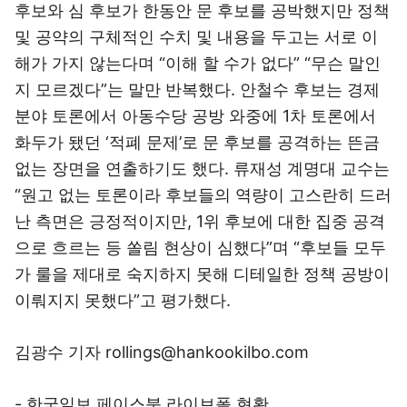
후보와 심 후보가 한동안 문 후보를 공박했지만 정책
및 공약의 구체적인 수치 및 내용을 두고는 서로 이
해가 가지 않는다며 “이해 할 수가 없다” “무슨 말인
지 모르겠다”는 말만 반복했다. 안철수 후보는 경제
분야 토론에서 아동수당 공방 와중에 1차 토론에서
화두가 됐던 ‘적폐 문제’로 문 후보를 공격하는 뜬금
없는 장면을 연출하기도 했다. 류재성 계명대 교수는
“원고 없는 토론이라 후보들의 역량이 고스란히 드러
난 측면은 긍정적이지만, 1위 후보에 대한 집중 공격
으로 흐르는 등 쏠림 현상이 심했다”며 “후보들 모두
가 룰을 제대로 숙지하지 못해 디테일한 정책 공방이
이뤄지지 못했다”고 평가했다.
김광수 기자 rollings@hankookilbo.com
- 한국일보 페이스북 라이브폴 현황