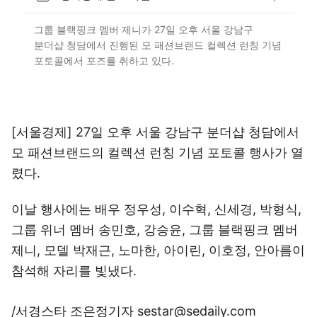
그룹 블랙핑크 멤버 제니가 27일 오후 서울 강남구
분더샵 청담에서 진행된 모 패션브랜드 컬렉션 런칭 기념
포토콜에서 포즈를 취하고 있다.
[서울경제] 27일 오후 서울 강남구 분더샵 청담에서
모 패션브랜드의 컬렉션 런칭 기념 포토콜 행사가 열
렸다.
이날 행사에는 배우 정우성, 이수혁, 신세경, 박형식,
그룹 위너 멤버 송민호, 강승윤, 그룹 블랙핑크 멤버
제니, 모델 박재근, 노마한, 아이린, 이호정, 안아름이
참석해 자리를 빛냈다.
/서경스타 조은정기자 sestar@sedaily.com