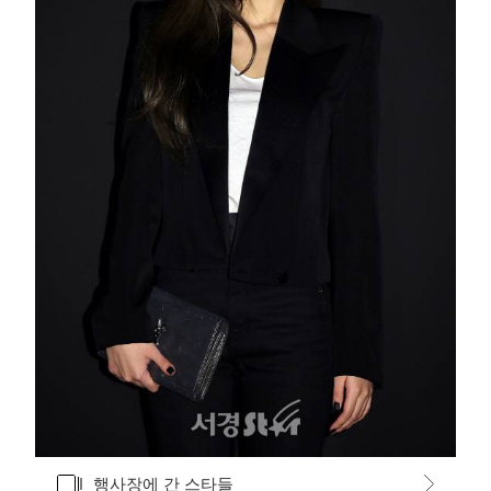
갤러리
행사장에 간 스타들
바로가기