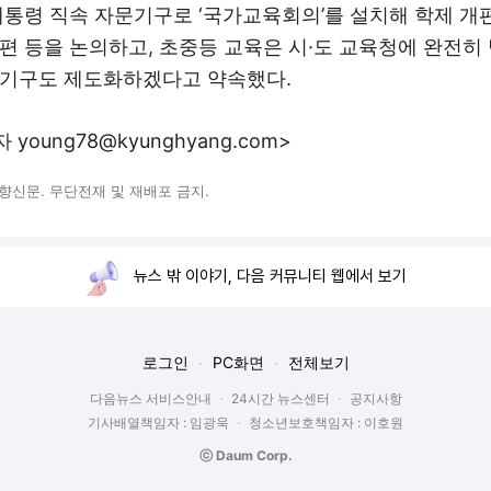
대통령 직속 자문기구로 ‘국가교육회의’를 설치해 학제 개
편 등을 논의하고, 초중등 교육은 시·도 교육청에 완전히
기구도 제도화하겠다고 약속했다.
young78@kyunghyang.com>
© 경향신문. 무단전재 및 재배포 금지.
뉴스 밖 이야기, 다음 커뮤니티 웹에서 보기
로그인
PC화면
전체보기
다음뉴스 서비스안내
24시간 뉴스센터
공지사항
기사배열책임자 : 임광욱
청소년보호책임자 : 이호원
ⓒ Daum Corp.