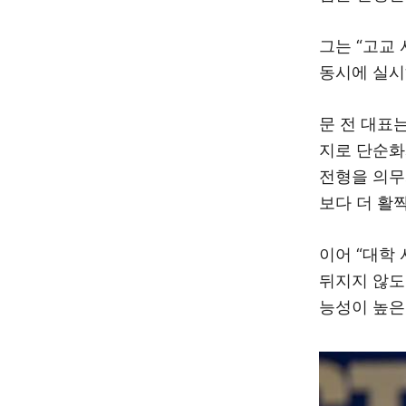
그는 “고교
동시에 실시
문 전 대표는
지로 단순화
전형을 의무
보다 더 활
이어 “대학
뒤지지 않도
능성이 높은