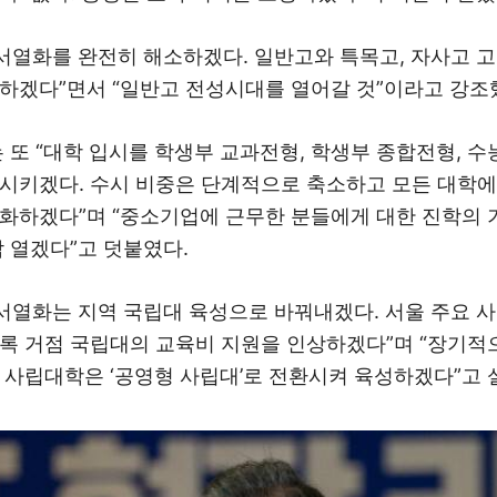
 서열화를 완전히 해소하겠다. 일반고와 특목고, 자사고 
하겠다”면서 “일반고 전성시대를 열어갈 것”이라고 강조
 또 “대학 입시를 학생부 교과전형, 학생부 종합전형, 수
시키겠다. 수시 비중은 단계적으로 축소하고 모든 대학
화하겠다”며 “중소기업에 근무한 분들에게 대한 진학의 
짝 열겠다”고 덧붙였다.
 서열화는 지역 국립대 육성으로 바꿔내겠다. 서울 주요 
록 거점 국립대의 교육비 지원을 인상하겠다”며 “장기적
 사립대학은 ‘공영형 사립대’로 전환시켜 육성하겠다”고 