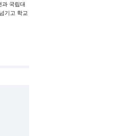
편과 국립대
 넘기고 학교