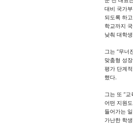
문 전 대표
대비 국가부
되도록 하고
학교까지 국
낮춰 대학생
그는 “무너
맞춤형 성장
평가 단계적
했다.
그는 또 “
어떤 지원도
들어가는 일
가난한 학생