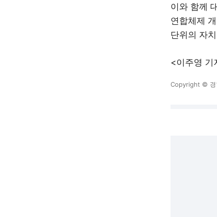
이와 함께 
연합체제 개
단위의 자치
<이주영 기자 
Copyright 