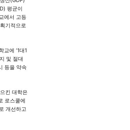
생산(GDP)
D) 평균이
학교에서 고등
 획기적으로
교에 ‘1대1
지 및 절대
시 등을 약속
일으킨 대학은
으로 로스쿨에
트로 개선하고