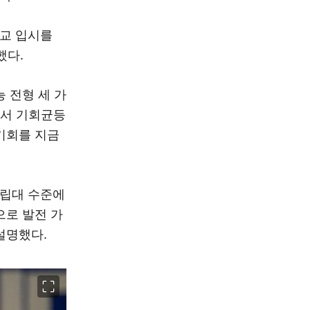
고교 입시를
했다.
능 전형 세 가
에서 기회균등
기회를 지금
사립대 수준에
으로 발전 가
설명했다.
이미지 크게 보기