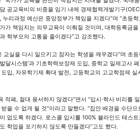
는 “국가가 교육을 완전히 책임지는 시대를 열겠다. 국내총
담 공교육비의 비중을 임기 내에 경제협력개발기구(OEC
, 누리과정 예산은 중앙정부가 책임을 지겠다”며 “초등
가가 책임지는 의무교육이 이뤄질 것이며, 대학등록금을
과 학부모의 고통을 줄이겠다”고 강조했다.
진 교실을 다시 일으키고 잠자는 학생을 깨우겠다”며 초등학
발달시스템’과 기초학력보장제 도입, 중학교 일제고사 폐
 도입, 자유학기제 확대 발전, 고등학교의 고교학점제 실
교육 적폐, 절대 용서하지 않겠다”면서 “입시·학사 비리를 
 받을 수 없게 될 것”이라고 말했다. “집안 배경을 수단
이 없도록 하겠다. 로스쿨 입시를 100% 블라인드 테스
도 학업을 포기하지 않도록 만들겠다”고도 했다.