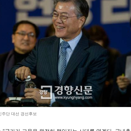
민주단 대선 경선후보