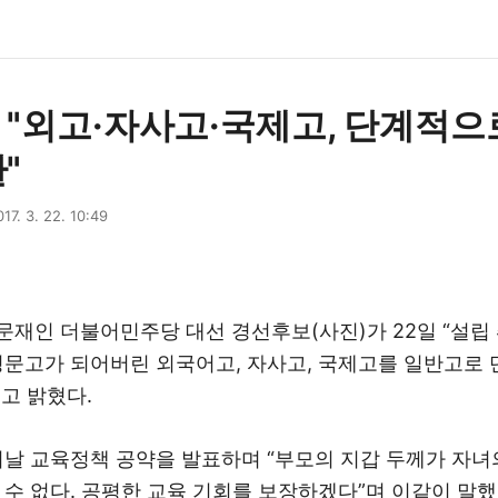
 "외고·자사고·국제고, 단계적으
"
017. 3. 22. 10:49
 문재인 더불어민주당 대선 경선후보(사진)가 22일 “설립
명문고가 되어버린 외국어고, 자사고, 국제고를 일반고로
고 밝혔다.
이날 교육정책 공약을 발표하며 “부모의 지갑 두께가 자녀
 수 없다. 공평한 교육 기회를 보장하겠다”며 이같이 말했