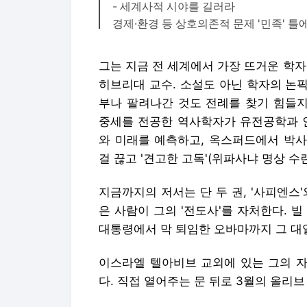
- 세계사적 시야를 길러라
경제·환경 등 상호의존적 문제 '민족' 틀
그는 지금 전 세계에서 가장 뜨거운 학자로
히브리대 교수. 소설도 아닌 학자의 논픽션
부나 팔려나간 것도 전례를 찾기 힘들지
중세를 전공한 역사학자가 유전공학과 인
와 미래를 예측하고, 옥스퍼드에서 박사
걸 끊고 '견고한 고독'(위파사냐 명상 수
지금까지의 저서는 단 두 권, '사피엔스'와
은 사람이 그의 '전도사'를 자처한다. 
대통령에서 막 퇴임한 오바마까지 그 대
이스라엘 텔아비브 교외에 있는 그의 자
다. 직접 열어주는 문 뒤로 3월의 올리