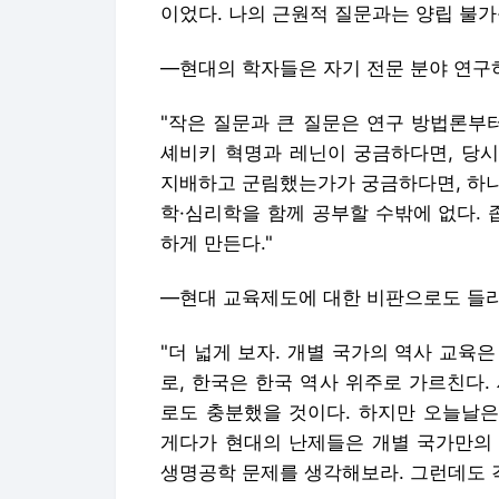
이었다. 나의 근원적 질문과는 양립 불가
―현대의 학자들은 자기 전문 분야 연구
"작은 질문과 큰 질문은 연구 방법론부터 
셰비키 혁명과 레닌이 궁금하다면, 당시
지배하고 군림했는가가 궁금하다면, 하나
학·심리학을 함께 공부할 수밖에 없다. 
하게 만든다."
―현대 교육제도에 대한 비판으로도 들
"더 넓게 보자. 개별 국가의 역사 교육
로, 한국은 한국 역사 위주로 가르친다.
로도 충분했을 것이다. 하지만 오늘날은
게다가 현대의 난제들은 개별 국가만의 노
생명공학 문제를 생각해보라. 그런데도 각