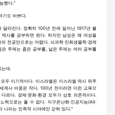
능했다."
하기도 바쁘다.
달라진다. 정확히 100년 전에 일어난 1917년 볼
 역사를 공부하면 된다. 하지만 남성은 왜 여성을
의 전공만으로는 어렵다. 뇌과학·진화생물학·경제
좁은 주제는 좁은 공부를, 넓은 주제는 여러 공부를
리는데.
은 모두 이기적이다. 이스라엘은 이스라엘 역사 위주
 세계사 비중은 작다. 100년 전이라면 이런 교육으
 다르다. 경제·문화·환경 모두가 상호 의존적이다.
력으로는 풀 수 없다. 지구온난화·인공지능(AI)·
 나라는 민족적 시야에만 갇혀 있다."