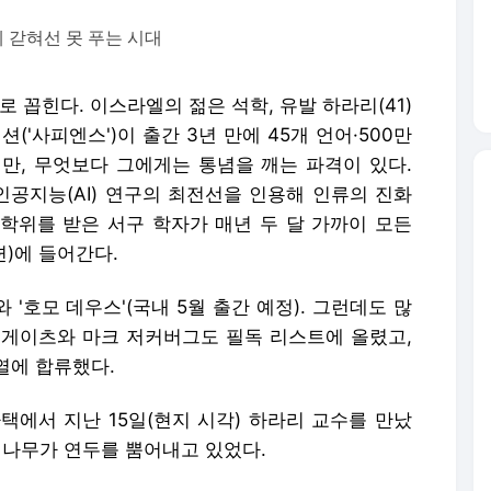
에 갇혀선 못 푸는 시대
 꼽힌다. 이스라엘의 젊은 석학, 유발 하라리(41)
('사피엔스')이 출간 3년 만에 45개 언어·500만
만, 무엇보다 그에게는 통념을 깨는 파격이 있다.
공지능(AI) 연구의 최전선을 인용해 인류의 진화
학위를 받은 서구 학자가 매년 두 달 가까이 모든
련)에 들어간다.
 '호모 데우스'(국내 5월 출간 예정). 그런데도 많
빌 게이츠와 마크 저커버그도 필독 리스트에 올렸고,
열에 합류했다.
택에서 지난 15일(현지 시각) 하라리 교수를 만났
브 나무가 연두를 뿜어내고 있었다.