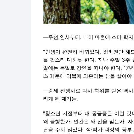
―우선 인사부터. 나이 마흔에 스타 학자
"인생이 완전히 바뀌었다. 3년 전만 해
를 팝스타 대하듯 한다. 지난 주말 3주
일에는 독일로 강연을 떠나야 한다. 17
스 때문에 약물에 의존하는 삶을 살아야 
―중세 전쟁사로 박사 학위를 받은 역사
리게 된 계기는.
"청소년 시절부터 내 궁금증은 이런 것이
왜 불행한가. 인간은 왜 신을 믿는가. 
답을 주지 않았다. 석·박사 과정의 공