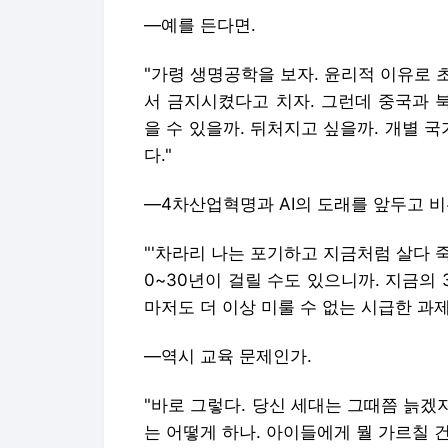
―예를 든다면.
"가령 생명공학을 보자. 윤리적 이유로
서 금지시켰다고 치자. 그런데 중국과 
을 수 있을까. 뒤처지고 싶을까. 개별 
다."
―4차산업혁명과 AI의 도래를 앞두고 
"'차라리 나는 포기하고 지금처럼 살다 
0~30년이 걸릴 수도 있으니까. 지금의 
마저도 더 이상 미룰 수 없는 시급한 과제
―역시 교육 문제인가.
"바로 그렇다. 당신 세대는 그때쯤 늙겠지만
는 어떻게 하나. 아이들에게 뭘 가르칠 건