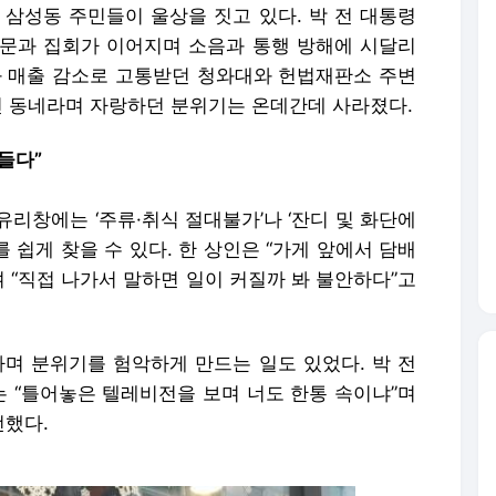
 삼성동 주민들이 울상을 짓고 있다. 박 전 대통령
문과 집회가 이어지며 소음과 통행 방해에 시달리
와 매출 감소로 고통받던 청와대와 헌법재판소 주변
던 동네라며 자랑하던 분위기는 온데간데 사라졌다.
들다”
 유리창에는 ‘주류·취식 절대불가’나 ‘잔디 및 화단에
 쉽게 찾을 수 있다. 한 상인은 “가게 앞에서 담배
며 “직접 나가서 말하면 일이 커질까 봐 불안하다”고
라며 분위기를 험악하게 만드는 일도 있었다. 박 전
는 “틀어놓은 텔레비전을 보며 너도 한통 속이냐”며
전했다.