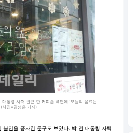
전 대통령 사저 인근 한 커피숍 벽면에 ‘오늘의 음료는
 (사진=김성훈 기자)
 불만을 풍자한 문구도 보였다. 박 전 대통령 자택