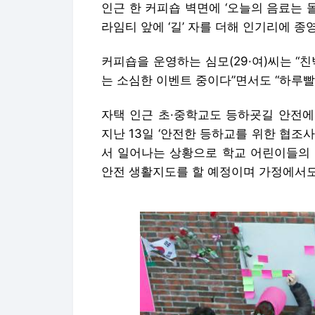
인근 한 커피숍 벽면에 ‘오늘의 음료는 
라임티 앞에 ‘길’ 자를 더해 인기리에 종
커피숍을 운영하는 심모(29·여)씨는 “
는 소심한 이벤트 중이다”면서도 “하루빨
자택 인근 초·중학교도 등하굣길 안전에
지난 13일 ‘안전한 등하교를 위한 협조
서 일어나는 상황으로 학교 어린이들의 
안전 생활지도를 할 예정이며 가정에서도