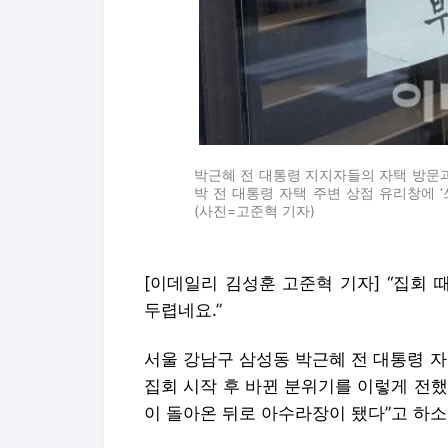
박근혜 전 대통령 지지자들의 자택 방문과
박 전 대통령 자택 주변 상점 유리창에 
(사진=고준혁 기자)
[이데일리 김성훈 고준혁 기자] “집회
두렵네요.”
서울 강남구 삼성동 박근혜 전 대통령 
집회 시작 후 바뀐 분위기를 이렇게 전했
이 돌아온 뒤로 아수라장이 됐다”고 하소