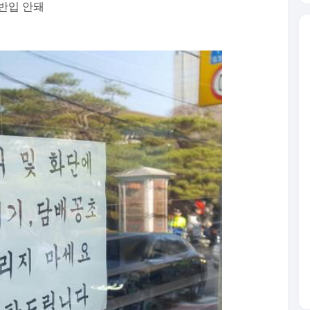
반입 안돼