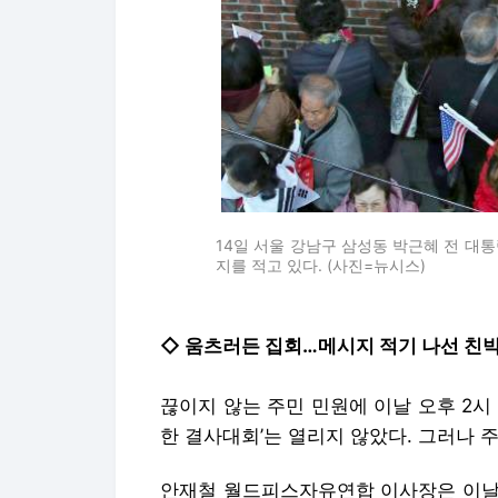
14일 서울 강남구 삼성동 박근혜 전 대
지를 적고 있다. (사진=뉴시스)
◇ 움츠러든 집회…메시지 적기 나선 친
끊이지 않는 주민 민원에 이날 오후 2시
한 결사대회’는 열리지 않았다. 그러나 
안재철 월드피스자유연합 이사장은 이날 