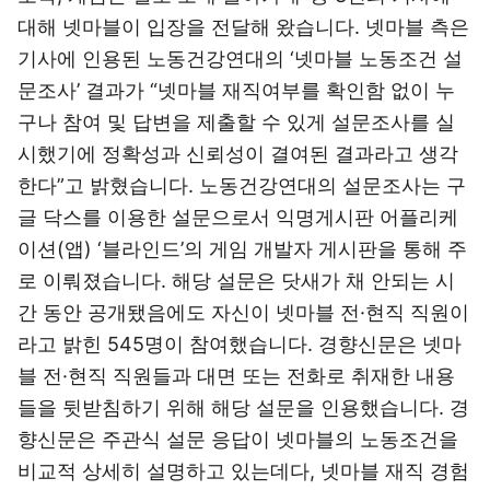
대해 넷마블이 입장을 전달해 왔습니다. 넷마블 측은
기사에 인용된 노동건강연대의 ‘넷마블 노동조건 설
문조사’ 결과가 “넷마블 재직여부를 확인함 없이 누
구나 참여 및 답변을 제출할 수 있게 설문조사를 실
시했기에 정확성과 신뢰성이 결여된 결과라고 생각
한다”고 밝혔습니다. 노동건강연대의 설문조사는 구
글 닥스를 이용한 설문으로서 익명게시판 어플리케
이션(앱) ‘블라인드’의 게임 개발자 게시판을 통해 주
로 이뤄졌습니다. 해당 설문은 닷새가 채 안되는 시
간 동안 공개됐음에도 자신이 넷마블 전·현직 직원이
라고 밝힌 545명이 참여했습니다. 경향신문은 넷마
블 전·현직 직원들과 대면 또는 전화로 취재한 내용
들을 뒷받침하기 위해 해당 설문을 인용했습니다. 경
향신문은 주관식 설문 응답이 넷마블의 노동조건을
비교적 상세히 설명하고 있는데다, 넷마블 재직 경험