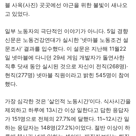
블 사옥(사진) 곳곳에선 야근을 위한 불빛이 새나오
고 있었다.
일부 노동자의 극단적인 이야기가 아니다. 5일 경향
신문은 노동건강연대가 실시한 ‘넷마블 노동조건 설
문조사’ 결과를 입수했다. 이 설문은 지난해 11월22
일 넷마블에 다니던 29세 게임 개발자가 돌연사한
직후 닷새 동안 실시된 것으로 자신이 전직(268명)·
현직(277명) 넷마블 직원이라고 밝힌 545명이 참여
했다.
가장 심각한 것은 ‘살인적 노동시간’이다. 식사시간을
제외하고 하루에 13시간 이상 일한다고 답한 응답자
가 151명으로 전체의 27.7%에 달했다. 11~12시간 일
하는 응답자는 148명(27.2%)이었다. 절반 이상이 하