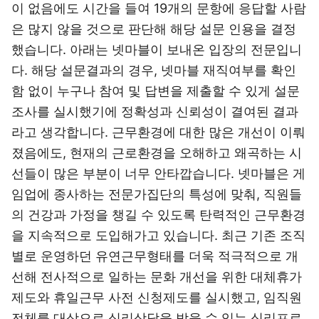
이 없음에도 시간을 들여 19개의 문항에 응답할 사람
은 많지 않을 것으로 판단해 해당 설문 인용을 결정
했습니다. 아래는 넷마블이 보내온 입장의 전문입니
다. 해당 설문결과의 경우, 넷마블 재직여부를 확인
함 없이 누구나 참여 및 답변을 제출할 수 있게 설문
조사를 실시했기에 정확성과 신뢰성이 결여된 결과
라고 생각합니다. 근무환경에 대한 많은 개선이 이뤄
졌음에도, 현재의 근로환경을 오해하고 왜곡하는 시
선들이 많은 부분이 너무 안타깝습니다. 넷마블은 게
임업에 종사하는 전문가집단의 특성에 맞춰, 직원들
의 건강과 가정을 챙길 수 있도록 탄력적인 근무환경
을 지속적으로 도입해가고 있습니다. 최근 기존 조직
별로 운영하던 유연근무형태를 더욱 적극적으로 개
선해 전사적으로 일하는 문화 개선을 위한 대체휴가
제도와 휴일근무 사전 신청제도를 실시했고, 임직원
전체를 대상으로 심리상담을 받을 수 있는 심리프로