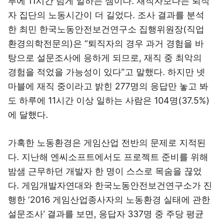
루에 11시간 넘게 일하는 셈이다. 재직자보다는 퇴직
자 집단의 노동시간이 더 길었다. 조사 결과를 분석
한 최민 한국노동안전보건연구소 집행위원장(직업
환경의학전문의)은 “퇴직자의 경우 과거 경험을 바
탕으로 설문조사에 응하게 되므로, 재직 중 최악의
경험을 적었을 가능성이 있다”고 말했다. 하지만 넷
마블에 재직 중이라고 밝힌 277명의 응답만 놓고 봐
도 하루에 11시간 이상 일하는 사람은 104명(37.5%)
에 달했다.
가혹한 노동환경은 게임산업 전반의 문제로 지적된
다. 지난해 엔씨소프트에서도 프로젝트 준비를 위해
밤샘 근무하던 개발자 한 명이 스스로 목숨을 끊었
다. 게임개발자연대와 한국노동안전보건연구소가 진
행한 ‘2016 게임산업종사자의 노동환경 실태에 관한
설문조사’ 결과를 보면, 응답자 337명 중 주당 평균