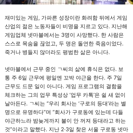
재미있는 게임, 가파른 성장이란 화려함 뒤에서 게임
산업의 젊은 노동자들이 비명을 지르고 있다. 지난해
게임업체 넷마블에서는 3명이 사망했다. 한 사람은
스스로 목숨을 끊었고, 두 명은 돌연한 죽음이었다.
죽거나 병들지 않더라도 평범한 삶은 아니다.
넷마블에서 근무 중인 ㄱ씨의 삶에 휴식은 없다. 보
통 주 6일 근무에 평일엔 꼬박 야근을 한다. 주 7일
근무도 드문 일이 아니다. 게임 프로그램의 결함을
체크하는 그의 업무 특성상 ‘업무 카톡’은 쉴 새 없이
날아든다. ㄱ씨는 “우리 회사는 ‘구로의 등대’라는 별
명으로 유명하다”며 “회사가 구로동에 있는데 다들
야근하느라 밤늦게까지 불이 안 꺼져 등대라고 하는
것”이라고 말했다. 지난 2·3일 찾은 서울 구로동 넷마