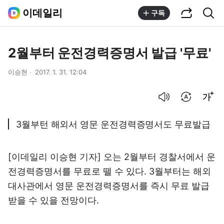
공유하기
통합검색
이데일리
구독
2월부터 운전경력증명서 발급 '무료'
이승현
2017. 1. 31. 12:04
음성으로 듣기
번역 설정
글씨크기 조절하기
3월부턴 해외서 영문 운전경력증명서도 무료발급
[이데일리 이승현 기자] 오는 2월부터 경찰서에서 운
전경력증명서를 무료로 뗄 수 있다. 3월부터는 해외
대사관에서 영문 운전경력증명서를 즉시 무료 발급
받을 수 있을 전망이다.