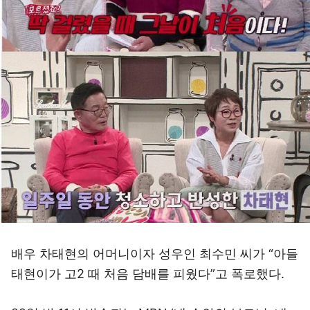
배우 차태현의 어머니이자 성우인 최수민 씨가 “아들
태현이가 고2 때 처음 담배를 피웠다”고 폭로했다.