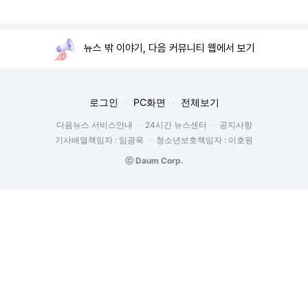
뉴스 밖 이야기, 다음 커뮤니티 웹에서 보기
로그인
PC화면
전체보기
다음뉴스 서비스안내
24시간 뉴스센터
공지사항
기사배열책임자 : 임광욱
청소년보호책임자 : 이호원
ⓒ Daum Corp.