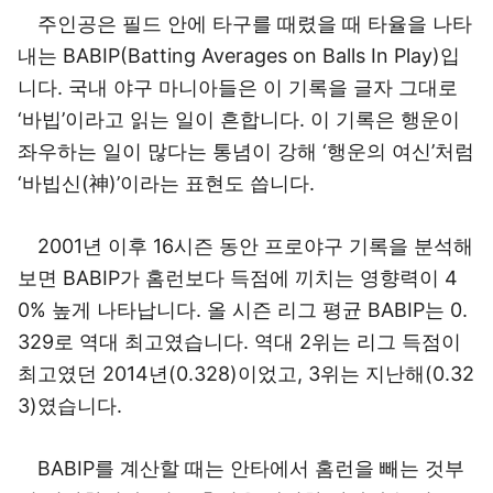
주인공은 필드 안에 타구를 때렸을 때 타율을 나타
내는 BABIP(Batting Averages on Balls In Play)입
니다. 국내 야구 마니아들은 이 기록을 글자 그대로
‘바빕’이라고 읽는 일이 흔합니다. 이 기록은 행운이
좌우하는 일이 많다는 통념이 강해 ‘행운의 여신’처럼
‘바빕신(神)’이라는 표현도 씁니다.
2001년 이후 16시즌 동안 프로야구 기록을 분석해
보면 BABIP가 홈런보다 득점에 끼치는 영향력이 4
0% 높게 나타납니다. 올 시즌 리그 평균 BABIP는 0.
329로 역대 최고였습니다. 역대 2위는 리그 득점이
최고였던 2014년(0.328)이었고, 3위는 지난해(0.32
3)였습니다.
BABIP를 계산할 때는 안타에서 홈런을 빼는 것부