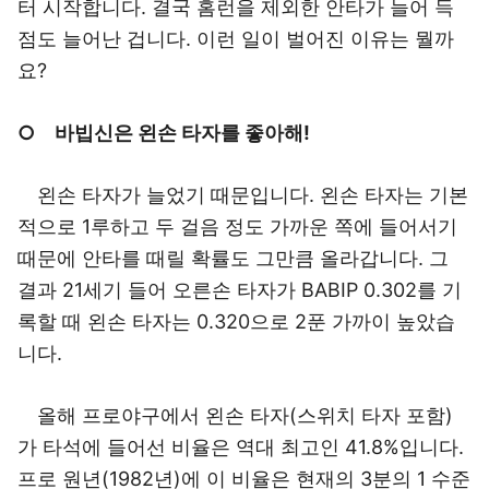
터 시작합니다. 결국 홈런을 제외한 안타가 늘어 득
점도 늘어난 겁니다. 이런 일이 벌어진 이유는 뭘까
요?
○ 바빕신은 왼손 타자를 좋아해!
왼손 타자가 늘었기 때문입니다. 왼손 타자는 기본
적으로 1루하고 두 걸음 정도 가까운 쪽에 들어서기
때문에 안타를 때릴 확률도 그만큼 올라갑니다. 그
결과 21세기 들어 오른손 타자가 BABIP 0.302를 기
록할 때 왼손 타자는 0.320으로 2푼 가까이 높았습
니다.
올해 프로야구에서 왼손 타자(스위치 타자 포함)
가 타석에 들어선 비율은 역대 최고인 41.8%입니다.
프로 원년(1982년)에 이 비율은 현재의 3분의 1 수준