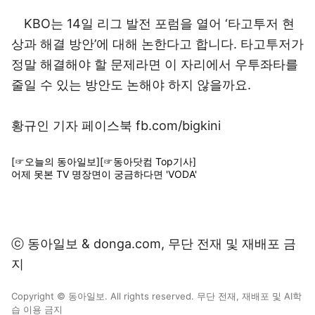
KBO는 14일 리그 발전 포럼을 열어 ‘타고투저 현
상과 해결 방안’에 대해 논한다고 합니다. 타고투저가
정말 해결해야 할 문제라면 이 자리에서 우투좌타를
줄일 수 있는 방안도 논해야 하지 않을까요.
황규인 기자 페이스북 fb.com/bigkini
[☞오늘의 동아일보]
[☞동아닷컴 Top기사]
어제 못본 TV 명장면이 궁금하다면 'VODA'
ⓒ 동아일보 & donga.com, 무단 전재 및 재배포 금
지
Copyright © 동아일보. All rights reserved. 무단 전재, 재배포 및 AI학
습 이용 금지