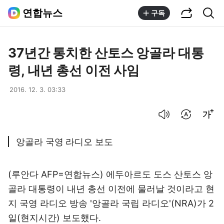
공유하기
통합검색
연합뉴스
구독
37년간 통치한 산토스 앙골라 대통
령, 내년 총선 이전 사임
2016. 12. 3. 03:33
음성으로 듣기
번역 설정
글씨크기 조절하기
앙골라 국영 라디오 보도
(루안다 AFP=연합뉴스) 에두아르도 도스 산토스 앙
골라 대통령이 내년 총선 이전에 물러날 것이라고 현
지 국영 라디오 방송 '앙골라 국립 라디오'(NRA)가 2
일(현지시간) 보도했다.