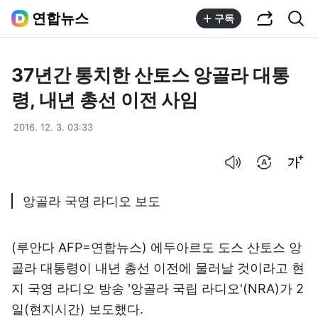
공유하기
통합검색
연합뉴스
구독
37년간 통치한 산토스 앙골라 대통
령, 내년 총선 이전 사임
2016. 12. 3. 03:33
음성으로 듣기
번역 설정
글씨크기 조절하기
앙골라 국영 라디오 보도
(루안다 AFP=연합뉴스) 에두아르도 도스 산토스 앙
골라 대통령이 내년 총선 이전에 물러날 것이라고 현
지 국영 라디오 방송 '앙골라 국립 라디오'(NRA)가 2
일(현지시간) 보도했다.