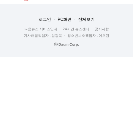
로그인
PC화면
전체보기
다음뉴스 서비스안내
24시간 뉴스센터
공지사항
기사배열책임자 : 임광욱
청소년보호책임자 : 이호원
ⓒ Daum Corp.