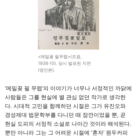
<메밀꽃 필무렵>(조광,
1936·10). 당시 발표된 지면
(영인본).
‘메밀꽂 필 무렵’의 이야기가 너무나 서정적인 까닭에
사람들은 그를 현실에 별 관심 없던 작가로 생각한
다. 시대적 고민을 함께하던 시절은 그가 유진오와
경성제대 법문학부를 다니던 때 잠깐이었을 뿐, 곧
현실 도피의 서정적 소설로 나아간 것이라 해석된다.
뿐만 아니라 그는 그 어려운 시절에 ‘혼자’ 원두커피