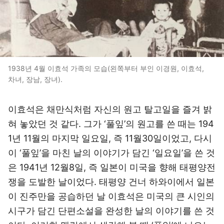
1938년 4월 이효석 가족의 모습(왼쪽부터 부인 이경원, 이효석,
차녀, 장남, 장녀).
이효석은 채만식처럼 자신의 원고 탈고일을 즐겨 밝
혀 놓았던 것 같다. 그가 ‘풀잎’의 원고를 쓴 때는 194
1년 11월의 마지막 일요일, 즉 11월30일이었고, 다시
이 ‘풀잎’을 마친 날의 이야기가 담긴 ‘일요일’을 쓴 것
은 1941년 12월8일, 즉 일본이 미국을 향해 태평양전
쟁을 도발한 날이었다. 태평양 건너 하와이에서 일본
이 진주만을 공습하던 날 이효석은 미국의 큰 시인의
시구가 담긴 단편소설을 완성한 날의 이야기를 쓴 것