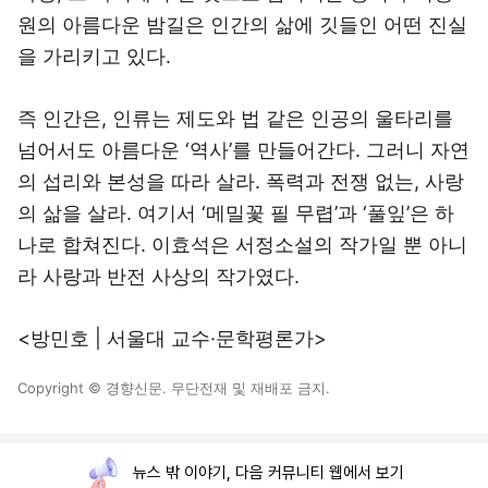
원의 아름다운 밤길은 인간의 삶에 깃들인 어떤 진실
을 가리키고 있다.
즉 인간은, 인류는 제도와 법 같은 인공의 울타리를
넘어서도 아름다운 ‘역사’를 만들어간다. 그러니 자연
의 섭리와 본성을 따라 살라. 폭력과 전쟁 없는, 사랑
의 삶을 살라. 여기서 ‘메밀꽃 필 무렵’과 ‘풀잎’은 하
나로 합쳐진다. 이효석은 서정소설의 작가일 뿐 아니
라 사랑과 반전 사상의 작가였다.
<방민호 | 서울대 교수·문학평론가>
Copyright © 경향신문. 무단전재 및 재배포 금지.
뉴스 밖 이야기, 다음 커뮤니티 웹에서 보기