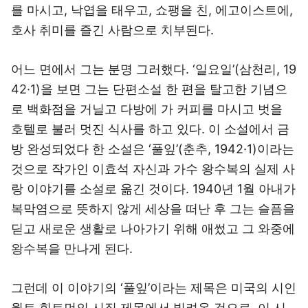
를 마시고, 낙엽을 태우고, 쇼팽을 친, 에고이스트에,
호사 취미를 즐긴 사람으로 치부된다.
어느 면에서 그는 분명 그러했다. ‘일요일’(삼천리, 19
42·1)을 보면 그는 단편소설 한 편을 탈고한 기념으
로 백화점을 거닐고 다방에 가 커피를 마시고 벗을
호텔로 불러 멋진 식사를 하고 있다. 이 소설에서 금
방 완성되었다 한 소설은 ‘풀잎’(춘추, 1942·1)이라는
것으로 작가인 이효석 자신과 가수 왕수복의 실제 사
랑 이야기를 소설로 옮긴 것이다. 1940년 1월 아내가
복막염으로 뜻하지 않게 세상을 떠난 후 그는 슬픔을
딛고 새로운 생활로 나아가기 위해 애썼고 그 와중에
왕수복을 만나게 된다.
그런데 이 이야기의 ‘풀잎’이라는 제목은 미국의 시인
월트 휘트먼의 시집 제목에서 빌려온 것으로, 이 시