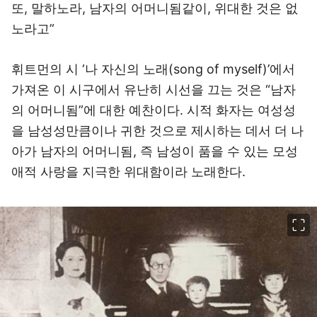
또, 말하노라, 남자의 어머니됨같이, 위대한 것은 없
노라고”
휘트먼의 시 ‘나 자신의 노래(song of myself)’에서
가져온 이 시구에서 유난히 시선을 끄는 것은 “남자
의 어머니됨”에 대한 예찬이다. 시적 화자는 여성성
을 남성성만큼이나 귀한 것으로 제시하는 데서 더 나
아가 남자의 어머니됨, 즉 남성이 품을 수 있는 모성
애적 사랑을 지극한 위대함이라 노래한다.
이미지 크게 보기