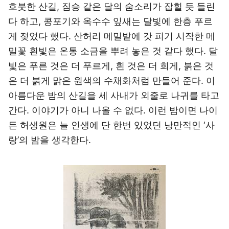
흐붓한 산길, 짐승 같은 달의 숨소리가 잡힐 듯 들린
다 하고, 콩포기와 옥수수 잎새는 달빛에 한층 푸르
게 젖었다 했다. 산허리 메밀밭에 갓 피기 시작한 메
밀꽃 흰빛은 온통 소금을 뿌려 놓은 것 같다 했다. 달
빛은 푸른 것은 더 푸르게, 흰 것은 더 희게, 붉은 것
은 더 붉게 맑은 원색의 수채화처럼 만들어 준다. 이
아름다운 밤의 산길을 세 사내가 외줄로 나귀를 타고
간다. 이야기가 아니 나올 수 없다. 이런 밤이면 나이
든 허생원은 늘 인생에 단 한번 있었던 낭만적인 ‘사
랑’의 밤을 생각한다.