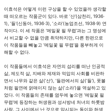
이효석은 어떻게 이런 구상을 할 수 있었을까 생각할
때 떠오르는 작품군이 있다. 바로 ‘산’(삼천리, 1936·
1), ‘들’(신동아, 1936·3), ‘소라’(농업조선, 1938·9) 연
작이다. 이 세 작품은 ‘메밀꽃 필 무렵’과는 그 명성에
서 비교할 수 없을 만큼 취약하지만, 다른 한편으로
이 작품들을 빼놓고 ‘메밀꽃 필 무렵’을 풍부하게 이
해할 수 없다.
이 작품들에서 이효석은 자연의 섭리를 떠난 인공적
삶, 제도적 삶, 지배와 제재와 억압의 사회를 비판하
면서 나무와 같은 삶(‘산’), ‘들판에서의 삶(‘들’), 풋볼
처럼 필연에 얽매이지 않는 삶(‘소라’)을 역설하고 있
었다. 이 작품들의 존재를 염두에 놓으면 ‘메밀꽃 필
무렵’에 등장하는 허생원과 성서방네 처녀의 하룻밤
사랑, 그 사이에서 난 것으로 암시되는 동이와 허생