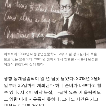
이효석이 1939년 대동공업전문학교 교수 시절 강의실에서 책을
보고 있는 모습이다. 2003년 창미사에서 발행한 <새롭게 완성한
이효석 전집1>에 실려 있다.
평창 동계올림픽이 일 년 남짓 남았다. 2018년 2월9
일부터 25일까지 개최된다 하니 준비가 바쁘다고 할
수 있다. 시국이 워낙 복잡, 다급한 요즘 이 올림픽도
그 영향 아래 자유롭지 못하다. 그래도 시간은 가고
대회는 다가올 것이다.