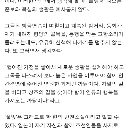
이다. 이러한 맥락에서 생각해 볼 때 ‘풀잎’에 나오는
준보와 옥실의 생활은 예사롭지 않다.
그들은 방공연습이 며칠이고 계속된 밤거리, 등화관
제가 내려진 평양의 골목을, 통행을 막는 고함소리가
들려오는데도, 유유히 산책해 나가기를 멈추지 않는
다. 또 그러면서 생각한다.
“헐어진 가정을 쌓아서 새로운 생활을 설계해야 하고
고독을 다스려서 보다 높은 사업을 이루어야 함이 인
간경영에 주어진 영원한 과제인 까닭이다. 자멸의 길
을 버리고 창조의 길을 찾아야 함이 인류의 행복을
가져오는 까닭이다”라고.
‘풀잎’은 그러므로 한 편의 반전소설이라고 말할 수
있다. 일본이 자기 자신과 함께 조선인들을 사지로