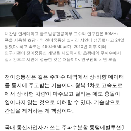
채찬병 연세대학교 글로벌융합공학부 교수와 연구진은 60MHz
폭을 사용한 초광대역 전이중통신 실시간 시연에 성공했다고 24일
밝혔다. 최고 속도는 460.98Mbps다. 2010년 이후 여러
연구기관이 전이중통신 개발을 시도하지만 초광대역 주파수에서
실시간으로 시연에 성공한 것은 처음이다. 연구진의 시연 모습.
전이중통신은 같은 주파수 대역에서 상·하향 데이터
를 동시에 주고받는 기술이다. 왕복 1차로 고속도로
에서 상·하행 차량이 마주보고 달리는 데도 충돌이
일어나지 않는 것으로 이해할 수 있다. 기술상으로
간섭을 제거하는 게 핵심이다.
국내 통신사업자가 쓰는 주파수분할 롱텀에벌루션(L