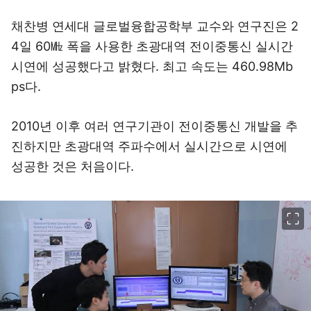
채찬병 연세대 글로벌융합공학부 교수와 연구진은 2
4일 60㎒ 폭을 사용한 초광대역 전이중통신 실시간
시연에 성공했다고 밝혔다. 최고 속도는 460.98Mb
ps다.
2010년 이후 여러 연구기관이 전이중통신 개발을 추
진하지만 초광대역 주파수에서 실시간으로 시연에
성공한 것은 처음이다.
이미지 크게 보기