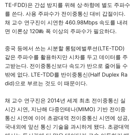
TE-FDD)은 간섭 방지를 위해 상·하향에 별도 주파수
를 쓴다. 사용 주파수가 전이중통신 대비 갑절이다.
채 교수 연구진이 시연한 460.98Mbps 속도를 내려
면 이론상 120㎒ 폭 이상의 주파수가 필요하다.
중국 등에서 쓰는 시분할 롱텀에벌루션(LTE-TDD)
같은 주파수를 활용하지만 시차를 두고 데이터를 주
고받는다. 전이중통신보다 속도가 반으로 줄어들 수
밖에 없다. LTE-TDD를 반이중통신(Half Duplex Ra
did)으로 부르는 것도 이 때문이다.
채 교수 연구진은 2014년 세계 최초 전이중통신 실
시간 시연, 지난해 다중안테나(MIMO) 기반 전이중
통신 시연에 이어 초광대역 전이중통신 시연에 성공,
국내외에 앞선 통신 기술을 과시하게 됐다. 초광대역