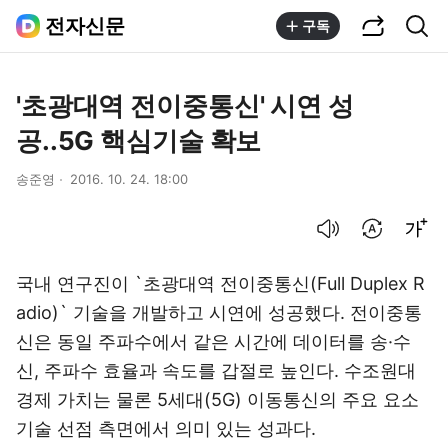
공유하기
통합검색
전자신문
구독
'초광대역 전이중통신' 시연 성
공..5G 핵심기술 확보
송준영
2016. 10. 24. 18:00
음성으로 듣기
번역 설정
글씨크기 조절하기
국내 연구진이 `초광대역 전이중통신(Full Duplex R
adio)` 기술을 개발하고 시연에 성공했다. 전이중통
신은 동일 주파수에서 같은 시간에 데이터를 송·수
신, 주파수 효율과 속도를 갑절로 높인다. 수조원대
경제 가치는 물론 5세대(5G) 이동통신의 주요 요소
기술 선점 측면에서 의미 있는 성과다.