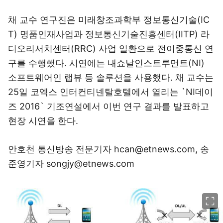
채 교수 연구진은 미래창조과학부 정보통신기술(IC
T) 명품인재사업과 정보통신기술진흥센터(IITP) 라
디오리서치센터(RRC) 사업 일환으로 전이중통신 연
구를 수행했다. 시연에는 내쇼날인스트루먼트(NI)
소프트웨어인 랩뷰 등 솔루션을 사용했다. 채 교수는
25일 코엑스 인터컨티넨탈호텔에서 열리는 `NI데이
즈 2016` 기조연설에서 이번 연구 결과를 발표하고
현장 시연을 한다.
안호천 통신방송 전문기자 hcan@etnews.com, 송
준영기자 songjy@etnews.com
이미지 크게 보기