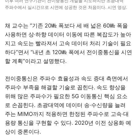
이후 여러 연구기관이 전이중통신 개발을 시도하지만 초광대역
주파수에서 실시간으로 시연에 성공한 것은 처음이다. 시연 영상.
채 교수는 “기존 20㎒ 폭보다 세 배 넓은 60㎒ 폭을
사용하면 상·하향 데이터 이동에 따른 복잡도가 높아
지고 속도는 빨라져서 고속 데이터 처리 기술이 필요
하다”면서 “내년 초 120㎒ 폭에서 전이중통신을 시연
할 계획”이라고 설명했다.
전이중통신은 주파수 효율성과 속도 증대 측면에서
주파수 부족을 해결할 기술로 꼽힌다. 속도 향상을
위해 많은 주파수가 필요한 5G 이동통신 핵심 요소
로 손꼽힌다. 초광대역에 데이터 송·수신량을 늘려
주는 MIMO까지 적용하면 한정된 주파수로 고속·대
용량 통신을 구현할 수 있다. 2020년 이전 상용화 예
상이 중론이다.