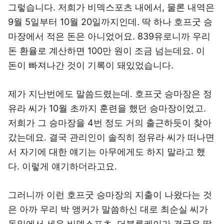
그렇습니다. 저희가 비덱스포츠 내에서, 물론 내역은
9월 5일부터 10월 20일까지인데. 딱 하나 호프굿 승
마장에서 적은 돈은 아니었어요. 839유로니까 우리
돈 환율로 계산하면 100만 원이 조금 넘는데요. 이
돈이 빠져나간 것이 기록이 돼있었습니다.
제가 지난번에도 말씀드렸는데. 호프굿 승마장은 정
유라 씨가 10월 초까지 훈련을 했던 승마장이었고.
저희가 그 승마장을 4번 정도 거의 출근하듯이 찾아
갔는데요. 결국 관리인이 솔직히 정유라 씨가 떠나면
서 자기에 대한 얘기는 아무에게도 하지 말라고 했
다. 이렇게 얘기하더라고요.
그러니까 이런 호프굿 승마장의 지출이 나왔다는 것
은 아까 우리 박 앵커가 말씀하신 대로 최순실 씨가
독일에서 세운 비덱스포츠, 더블루케이가 결국은 딸