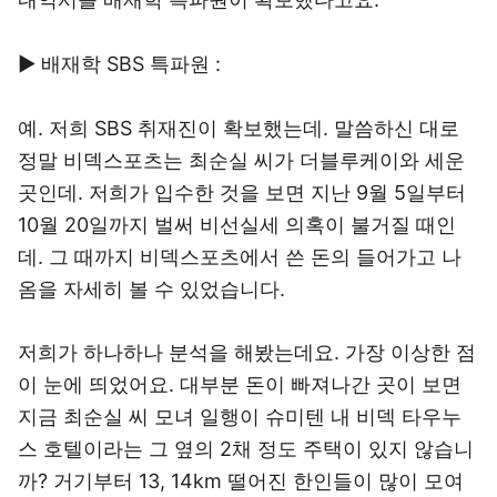
▶ 배재학 SBS 특파원 :
예. 저희 SBS 취재진이 확보했는데. 말씀하신 대로
정말 비덱스포츠는 최순실 씨가 더블루케이와 세운
곳인데. 저희가 입수한 것을 보면 지난 9월 5일부터
10월 20일까지 벌써 비선실세 의혹이 불거질 때인
데. 그 때까지 비덱스포츠에서 쓴 돈의 들어가고 나
옴을 자세히 볼 수 있었습니다.
저희가 하나하나 분석을 해봤는데요. 가장 이상한 점
이 눈에 띄었어요. 대부분 돈이 빠져나간 곳이 보면
지금 최순실 씨 모녀 일행이 슈미텐 내 비덱 타우누
스 호텔이라는 그 옆의 2채 정도 주택이 있지 않습니
까? 거기부터 13, 14km 떨어진 한인들이 많이 모여