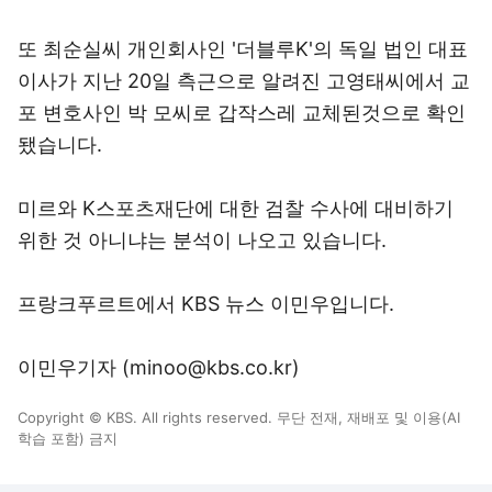
또 최순실씨 개인회사인 '더블루K'의 독일 법인 대표
이사가 지난 20일 측근으로 알려진 고영태씨에서 교
포 변호사인 박 모씨로 갑작스레 교체된것으로 확인
됐습니다.
미르와 K스포츠재단에 대한 검찰 수사에 대비하기
위한 것 아니냐는 분석이 나오고 있습니다.
프랑크푸르트에서 KBS 뉴스 이민우입니다.
이민우기자 (minoo@kbs.co.kr)
Copyright © KBS. All rights reserved. 무단 전재, 재배포 및 이용(AI
학습 포함) 금지