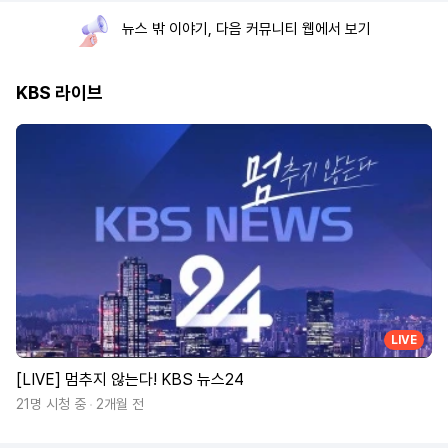
뉴스 밖 이야기, 다음 커뮤니티 웹에서 보기
KBS 라이브
LIVE
[LIVE] 멈추지 않는다! KBS 뉴스24
21명 시청 중
2개월 전