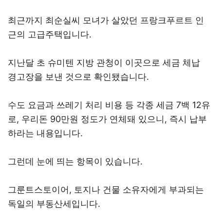
최근까지 최순실씨 모녀가 살았던 프랑크푸르트 인
근의 고급주택입니다.
지난달 초 슈미텐 지방 관청이 이곳으로 세금 체납
경고장을 보낸 것으로 확인됐습니다.
수도 요금과 쓰레기 처리 비용 등 각종 세금 7백 12유
로, 우리돈 90만원 정도가 연체돼 있으니, 즉시 납부
하라는 내용입니다.
그런데 눈에 띄는 항목이 있습니다.
그룬트스토이어, 토지나 건물 소유자에게 부과되는
독일의 부동산세입니다.