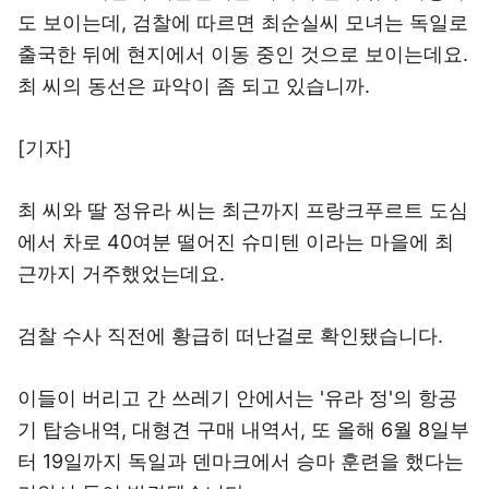
도 보이는데, 검찰에 따르면 최순실씨 모녀는 독일로
출국한 뒤에 현지에서 이동 중인 것으로 보이는데요.
최 씨의 동선은 파악이 좀 되고 있습니까.
[기자]
최 씨와 딸 정유라 씨는 최근까지 프랑크푸르트 도심
에서 차로 40여분 떨어진 슈미텐 이라는 마을에 최
근까지 거주했었는데요.
검찰 수사 직전에 황급히 떠난걸로 확인됐습니다.
이들이 버리고 간 쓰레기 안에서는 '유라 정'의 항공
기 탑승내역, 대형견 구매 내역서, 또 올해 6월 8일부
터 19일까지 독일과 덴마크에서 승마 훈련을 했다는