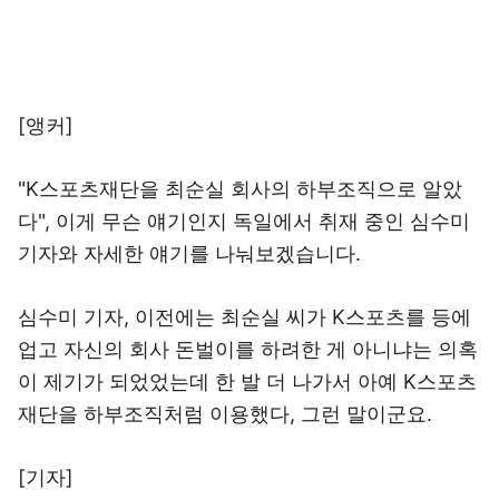
[앵커]
"K스포츠재단을 최순실 회사의 하부조직으로 알았
다", 이게 무슨 얘기인지 독일에서 취재 중인 심수미
기자와 자세한 얘기를 나눠보겠습니다.
심수미 기자, 이전에는 최순실 씨가 K스포츠를 등에
업고 자신의 회사 돈벌이를 하려한 게 아니냐는 의혹
이 제기가 되었었는데 한 발 더 나가서 아예 K스포츠
재단을 하부조직처럼 이용했다, 그런 말이군요.
[기자]