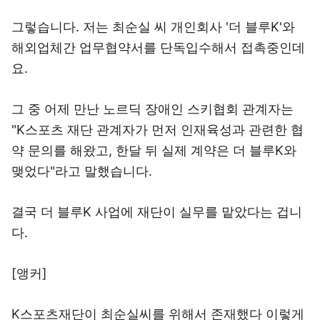
그렇습니다. 저는 최순실 씨 개인회사 '더 블루K'와
해외업체간 업무협약서를 단독입수해서 접촉중인데
요.
그 중 어제 만난 노르딕 장애인 스키협회 관계자는
"K스포츠 재단 관계자가 먼저 인재육성과 관련한 협
약 문의를 해왔고, 한달 뒤 실제 계약은 더 블루K와
맺었다"라고 말했습니다.
결국 더 블루K 사업에 재단이 실무를 맡았다는 겁니
다.
[앵커]
K스포츠재단이 최순실씨를 위해서 존재했다 이렇게