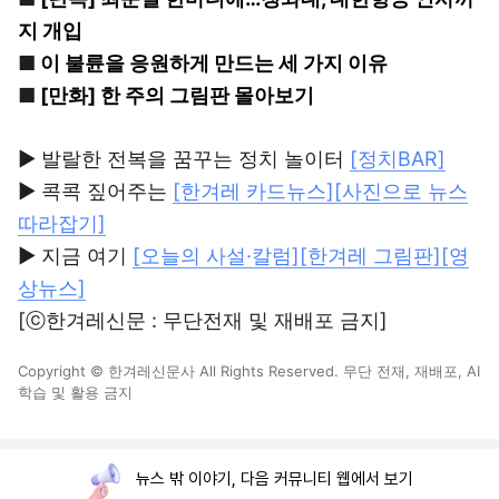
지 개입
■
이 불륜을 응원하게 만드는 세 가지 이유
■
[만화] 한 주의 그림판 몰아보기
▶ 발랄한 전복을 꿈꾸는 정치 놀이터
[정치BAR]
▶ 콕콕 짚어주는
[한겨레 카드뉴스]
[사진으로 뉴스
따라잡기]
▶ 지금 여기
[오늘의 사설·칼럼]
[한겨레 그림판]
[영
상뉴스]
[ⓒ한겨레신문 : 무단전재 및 재배포 금지]
Copyright © 한겨레신문사 All Rights Reserved. 무단 전재, 재배포, AI
학습 및 활용 금지
뉴스 밖 이야기, 다음 커뮤니티 웹에서 보기