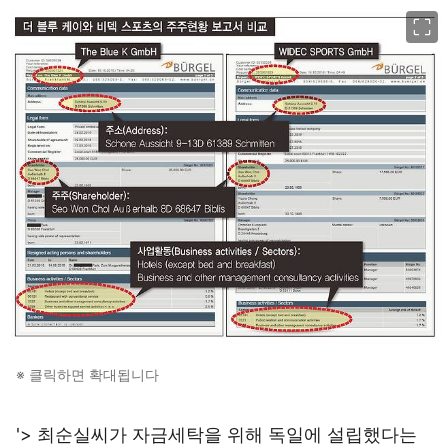
이미지 크게 보기
※ 클릭하면 확대됩니다
'> 최순실씨가 자금세탁을 위해 독일에 설립했다는