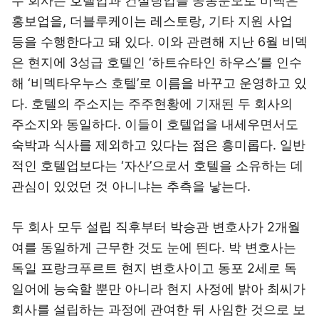
두 회사는 호텔업과 컨설팅업을 공통분모로 비덱은
홍보업을, 더블루케이는 레스토랑, 기타 지원 사업
등을 수행한다고 돼 있다. 이와 관련해 지난 6월 비덱
은 현지에 3성급 호텔인 ‘하트슈타인 하우스’를 인수
해 ‘비덱타우누스 호텔’로 이름을 바꾸고 운영하고 있
다. 호텔의 주소지는 주주현황에 기재된 두 회사의
주소지와 동일하다. 이들이 호텔업을 내세우면서도
숙박과 식사를 제외하고 있다는 점은 흥미롭다. 일반
적인 호텔업보다는 ‘자산’으로서 호텔을 소유하는 데
관심이 있었던 것 아니냐는 추측을 낳는다.
두 회사 모두 설립 직후부터 박승관 변호사가 2개월
여를 동일하게 근무한 것도 눈에 띈다. 박 변호사는
독일 프랑크푸르트 현지 변호사이고 동포 2세로 독
일어에 능숙할 뿐만 아니라 현지 사정에 밝아 최씨가
회사를 설립하는 과정에 관여한 뒤 사임한 것으로 보