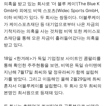
의혹을 받고 있는 회사로 ‘더 블루 케이’(The Blue K
GmbH) 외에도 비덱 스포츠(Widec Sports GmbH,
이하 비덱)가 있다. 두 회사는 쌍둥이다. 더블루케이
가 케이스포츠재단 등 대기업으로부터 나온 자금의
기착지라는 의혹을 사는 것처럼 비덱 또한 케이스포
츠재단을 통해 모은 자금이 흘러들어갔다는 의혹을
받고 있다.
18일 <한겨레>가 독일 기업정보 사이트인 콤팔리를
통해 확인한 주주현황을 보면, 비덱은 독일 슈미텐에
지난해 7월17일 최씨와 딸 정유라씨가 함께 설립허
가를 받았다. 그리고 이듬해인 올해 2월29일에 최씨
혼자서 더블루케이를 설립했다. 두 회사 모두 최씨의
본명인 최서원으로 등재돼 있다.