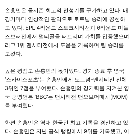
손흥민은 올시즌 최고의 전성기를 구가하고 있다. 매
경기마다 인상적인 활약으로 토트넘 승리에 공헌하
고 있다. EPL 4라운드 스토크시티전과 6라운드 미들
즈브러전에서 멀티골을 터트리며 가치를 입증했으며
리그 1위 맨시티전에서 도움을 기록하며 팀 승리를
도왔다.
높은 평점도 손흥민의 몫이었다. 경기 종료 후 영국
‘스카이스포츠’는 손흥민에게 토트넘-맨시티전 전체
3위인 7점을 부여했다. 손흥민의 경기력을 지켜본 영
국 공영언론 ‘BBC’는 맨시티전 맨오브더매치(MOM)
를 부여했다.
한편 손흥민은 역대 한국인 최고 기록을 경신하고 있
다. 손흥민은 지난 공식 랭킹에서 9위를 기록했고, 이