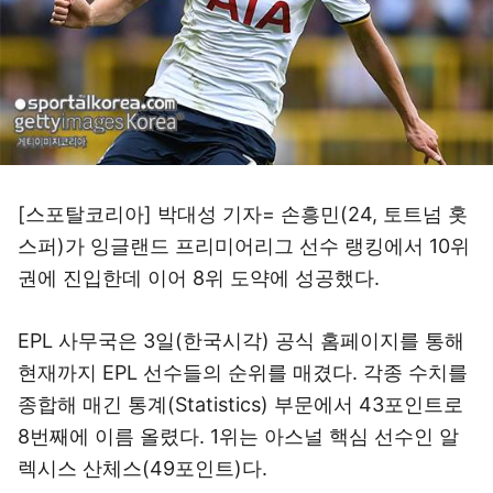
[스포탈코리아] 박대성 기자= 손흥민(24, 토트넘 홋
스퍼)가 잉글랜드 프리미어리그 선수 랭킹에서 10위
권에 진입한데 이어 8위 도약에 성공했다.
EPL 사무국은 3일(한국시각) 공식 홈페이지를 통해
현재까지 EPL 선수들의 순위를 매겼다. 각종 수치를
종합해 매긴 통계(Statistics) 부문에서 43포인트로
8번째에 이름 올렸다. 1위는 아스널 핵심 선수인 알
렉시스 산체스(49포인트)다.