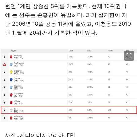
번엔 1계단 상승한 8위를 기록했다. 현재 10위권 내
에 든 선수는 손흥민이 유일하다. 과거 설기현이 지
난 2006년 10월 공동 11위에 올랐고, 이청용도 2010
년 11월에 20위까지 기록한 적이 있다.
이미지 크게 보기
사진=게티이미지코리아, EPL