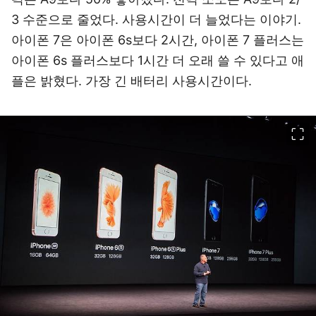
3 수준으로 줄었다. 사용시간이 더 늘었다는 이야기.
아이폰 7은 아이폰 6s보다 2시간, 아이폰 7 플러스는
아이폰 6s 플러스보다 1시간 더 오래 쓸 수 있다고 애
플은 밝혔다. 가장 긴 배터리 사용시간이다.
이미지 크게 보기