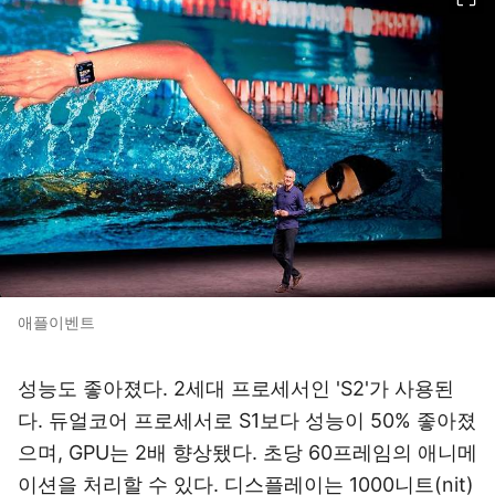
애플이벤트
성능도 좋아졌다. 2세대 프로세서인 'S2'가 사용된
다. 듀얼코어 프로세서로 S1보다 성능이 50% 좋아졌
으며, GPU는 2배 향상됐다. 초당 60프레임의 애니메
이션을 처리할 수 있다. 디스플레이는 1000니트(nit)