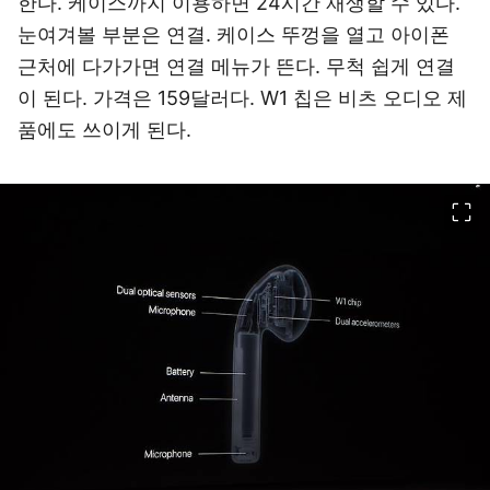
한다. 케이스까지 이용하면 24시간 재생할 수 있다.
눈여겨볼 부분은 연결. 케이스 뚜껑을 열고 아이폰
근처에 다가가면 연결 메뉴가 뜬다. 무척 쉽게 연결
이 된다. 가격은 159달러다. W1 칩은 비츠 오디오 제
품에도 쓰이게 된다.
이미지 크게 보기