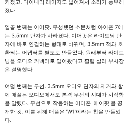
커졌고, 다이내믹 레이지도 넓어져서 소리가 풍부해
졌다.
일곱 번째는 이어팟. 무성했던 소문처럼 아이폰 7에
는 3.5mm 단자가 사라졌다. 이어팟은 라이트닝 단
자에 바로 연결하는 형태로 바뀌며, 3.5mm 잭과 호
환되는 어댑터를 별도로 만들었다. 원래부터 라이트
닝을 오디오 커넥터로 밀어왔다고 필립 실러 부사장
은 설명했다.
여덟 번째는 무선. 3.5mm 오디오 단자의 제거와 함
께 애플은 오디오에서도 본격 무선의 시대가 시작함
을 알렸다. 무선으로 작동하는 이어폰 '에어팟'을 공
개한 것. 이를 위해 애플은 'W1'이라는 칩을 만들었
다.