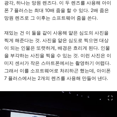
광각, 하나는 망원 렌즈다. 이 두 렌즈를 사용해 아이
폰 7 플러스는 최대 10배 줌을 할 수 있다. 2배 줌은
망원 렌즈로 그 이후는 소프트웨어 줌을 쓴다.
재밌는 건 이 둘을 같이 사용해 얕은 심도의 사진을
찍게 해준다는 것. 사진을 얕은 심도로 찍으면 대상
이 되는 인물은 또렷하게, 배경은 흐리게 된다. 인물
을 부각하는 사진을 찍을 수 있는 것. 이런 사진은 이
미지 센서가 작은 스마트폰에서는 촬영하기 어렵다.
그래서 이를 소프트웨어로 처리하곤 했는데, 아이폰
7 플러스에서는 2개의 렌즈를 사용해 만들어 낸다.
이미지 크게 보기