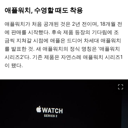
애플워치, 수영할 때도 착용
애플워치가 처음 공개된 것은 2년 전이며, 18개월 전
에 판매를 시작했다. 후속 제품 등장의 기다림에 조
금씩 지쳐갈 시점에 애플은 드디어 차세대 애플워치
를 발표한 것. 새 애플워치의 정식 명칭은 '애플워치
시리즈2'다. 기존 제품은 자연스레 애플워치 시리즈1
이 됐다.
이미지 크게 보기