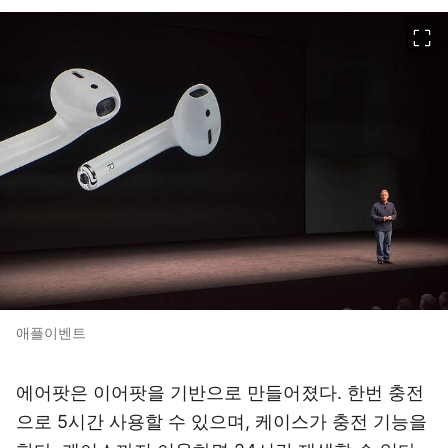
이미지 크게 보기
애플이벤트
에어팟은 이어팟을 기반으로 만들어졌다. 한번 충전
으로 5시간 사용할 수 있으며, 케이스가 충전 기능을