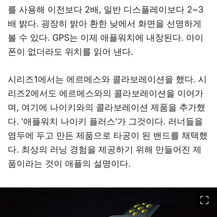
를 사용해 이전보다 2배, 일반 디스플레이보다 2~3
배 밝다. 굉장히 밝아 환한 낮에서 화면을 선명하게
볼 수 있다. GPS는 이제 애플워치에 내장된다. 아이
폰이 없더라도 위치를 읽어 낸다.
시리즈1에서는 에르메스와 콜라보레이션을 했다. 시
리즈2에서도 에르메스와의 콜라보레이션을 이어가
며, 여기에 나이키와의 콜라보레이션 제품을 추가했
다. '애플워치 나이키 플러스'가 그것이다. 러너들을
염두에 두고 만든 제품으로 타공이 된 밴드를 채택했
다. 최상의 러닝 경험을 제공하기 위해 만들어진 제
품이라는 것이 애플의 설명이다.
이미지 크게 보기