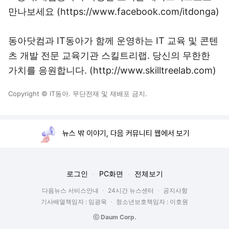
만나보세요 (
https://www.facebook.com/itdonga
)
동아닷컴과 IT동아가 함께 운영하는 IT 교육 및 콘텐
츠 개발 전문 교육기관 스킬트리랩. 당신의 무한한
가치를 응원합니다. (
http://www.skilltreelab.com
)
Copyright © IT동아. 무단전재 및 재배포 금지.
뉴스 밖 이야기, 다음 커뮤니티 웹에서 보기
로그인
PC화면
전체보기
다음뉴스 서비스안내
24시간 뉴스센터
공지사항
기사배열책임자 : 임광욱
청소년보호책임자 : 이호원
ⓒ Daum Corp.