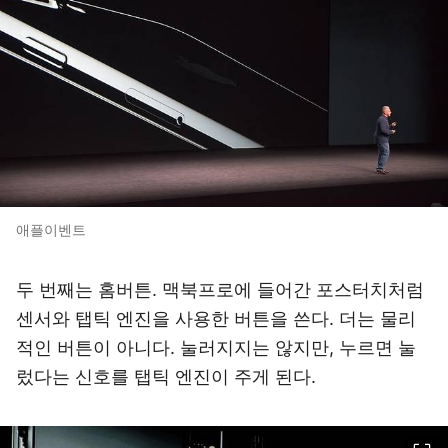
애플이벤트
두 번째는 홈버튼. 맥북프로에 들어간 포스터치처럼
센서와 탭틱 엔진을 사용한 버튼을 쓴다. 더는 물리
적인 버튼이 아니다. 눌러지지는 않지만, 누르면 눌
렀다는 신호를 탭틱 엔진이 주게 된다.
이미지 크게 보기