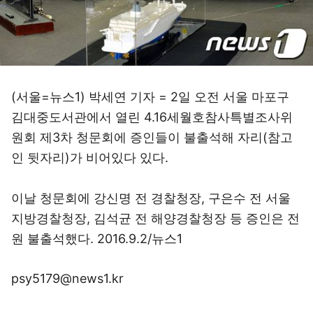
(서울=뉴스1) 박세연 기자 = 2일 오전 서울 마포구
김대중도서관에서 열린 4.16세월호참사특별조사위
원회 제3차 청문회에 증인들이 불출석해 자리(참고
인 뒷자리)가 비어있다 있다.
이날 청문회에 강신명 전 경찰청장, 구은수 전 서울
지방경찰청장, 김석균 전 해양경찰청장 등 증인은 전
원 불출석했다. 2016.9.2/뉴스1
psy5179@news1.kr