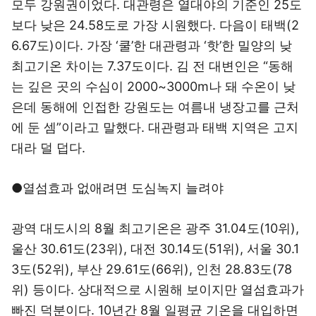
모두 강원권이었다. 대관령은 열대야의 기준인 25도
보다 낮은 24.58도로 가장 시원했다. 다음이 태백(2
6.67도)이다. 가장 ‘쿨’한 대관령과 ‘핫’한 밀양의 낮
최고기온 차이는 7.37도이다. 김 전 대변인은 “동해
는 깊은 곳의 수심이 2000~3000m나 돼 수온이 낮
은데 동해에 인접한 강원도는 여름내 냉장고를 근처
에 둔 셈”이라고 말했다. 대관령과 태백 지역은 고지
대라 덜 덥다.
●열섬효과 없애려면 도심녹지 늘려야
광역 대도시의 8월 최고기온은 광주 31.04도(10위),
울산 30.61도(23위), 대전 30.14도(51위), 서울 30.1
3도(52위), 부산 29.61도(66위), 인천 28.83도(78
위) 등이다. 상대적으로 시원해 보이지만 열섬효과가
빠진 덕분이다. 10년간 8월 일평균 기온을 대입하면