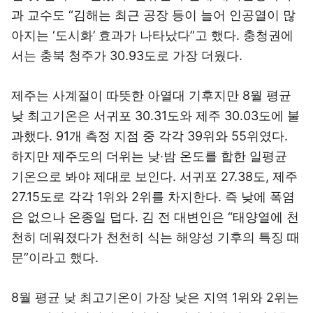
과 교수도 “김해는 최근 공장 등이 늘어 인공열이 많
아지는 ‘도시화’ 효과가 나타났다”고 했다. 충청권에
서는 충북 청주가 30.93도로 가장 더웠다.
제주는 사계절이 따뜻한 아열대 기후지만 8월 평균
낮 최고기온은 서귀포 30.31도와 제주 30.03도에 불
과했다. 91개 측정 지점 중 각각 39위와 55위였다.
하지만 제주도의 더위는 낮·밤 온도를 합한 일평균
기온으로 봐야 제대로 보인다. 서귀포 27.38도, 제주
27.15도로 각각 1위와 2위를 차지한다. 즉 낮에 폭염
은 없으나 온종일 덥다. 김 전 대변인은 “태양열에 천
천히 데워졌다가 천천히 식는 해양성 기후의 특징 때
문”이라고 했다.
8월 평균 낮 최고기온이 가장 낮은 지역 1위와 2위는