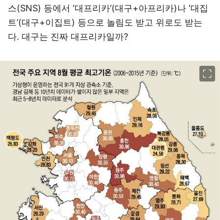
스(SNS) 등에서 ‘대프리카’(대구+아프리카)나 ‘대집
트’(대구+이집트) 등으로 놀림도 받고 위로도 받는
다. 대구는 진짜 대프리카일까?
이미지 크게 보기