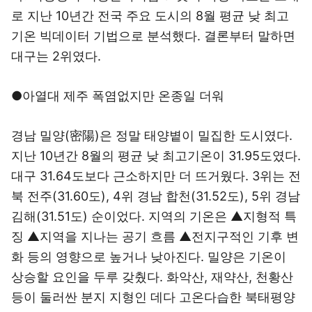
로 지난 10년간 전국 주요 도시의 8월 평균 낮 최고
기온 빅데이터 기법으로 분석했다. 결론부터 말하면
대구는 2위였다.
●아열대 제주 폭염없지만 온종일 더워
경남 밀양(密陽)은 정말 태양볕이 밀집한 도시였다.
지난 10년간 8월의 평균 낮 최고기온이 31.95도였다.
대구 31.64도보다 근소하지만 더 뜨거웠다. 3위는 전
북 전주(31.60도), 4위 경남 합천(31.52도), 5위 경남
김해(31.51도) 순이었다. 지역의 기온은 ▲지형적 특
징 ▲지역을 지나는 공기 흐름 ▲전지구적인 기후 변
화 등의 영향으로 높거나 낮아진다. 밀양은 기온이
상승할 요인을 두루 갖췄다. 화악산, 재약산, 천황산
등이 둘러싼 분지 지형인 데다 고온다습한 북태평양