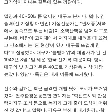
고기압이 지나는 길목에 있는 까닭이다.
밀양과 40~50㎞쯤 떨어진 대구도 분지다. 덥다. 김
승배(전 기상청 대변인) 기상전문가는 “편서풍(서쪽
에서 동쪽으로 부는 바람)이 소백산맥을 넘어 대구로
부는데, 바람이 고지대에서 저지대로 내려올 때 뜨겁
고 건조해지는 ‘푄 현상’이 있어 대구를 뜨겁게 한
다”고 설명했다. 대구가 ‘불볕더위’의 대명사가 된 건
1942년 8월 1일 세운 ‘한국 신기록’ 때문이다. 당시
대구의 낮 최고기온은 40도로 기상관측 사상 가장
높았다. 영남 내륙권은 대개 여름에 뜨거웠다.
전주와 김해는 최근 급격한 개발 탓에 도시가 뜨거워
졌다. 전주환경운동연합 관계자는 “혁신도시와 만성
택지지구 조성 등으로 녹지가 크게 줄어 도심이 더워
진 것 같다”고 말했다. 김유근 부산대 대기환경과학