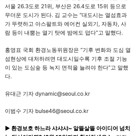
서울 26.3도로 21위, 부산은 26.4도로 15위 등으로
무더운 도시가 된다. 김 교수는 “대도시는 열섬효과
가 뚜렷하고 아스팔트와 에어컨 실외기, 자동차, 사
람 등이 내뿜는 열기 탓에 밤에도 덥다”고 말했다.
홍영표 국회 환경노동위원장은 “기후 변화와 도심 열
섬현상에 대처하려면 대도시일수록 기후 조절 기능
이 있는 도심숲 등 녹지 면적을 늘려야 한다”고 말했
다.
유대근 기자 dynamic@seoul.co.kr
이범수 기자 bulse46@seoul.co.kr
▶ 환경보호 하느라 샤샤샤~ 알뜰살뜰 아이디어 넘치