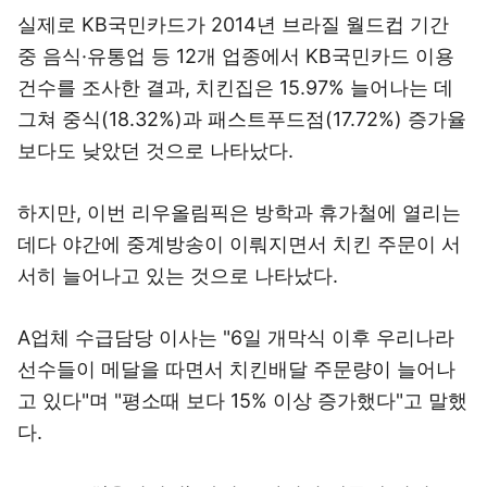
실제로 KB국민카드가 2014년 브라질 월드컵 기간
중 음식·유통업 등 12개 업종에서 KB국민카드 이용
건수를 조사한 결과, 치킨집은 15.97% 늘어나는 데
그쳐 중식(18.32%)과 패스트푸드점(17.72%) 증가율
보다도 낮았던 것으로 나타났다.
하지만, 이번 리우올림픽은 방학과 휴가철에 열리는
데다 야간에 중계방송이 이뤄지면서 치킨 주문이 서
서히 늘어나고 있는 것으로 나타났다.
A업체 수급담당 이사는 "6일 개막식 이후 우리나라
선수들이 메달을 따면서 치킨배달 주문량이 늘어나
고 있다"며 "평소때 보다 15% 이상 증가했다"고 말했
다.