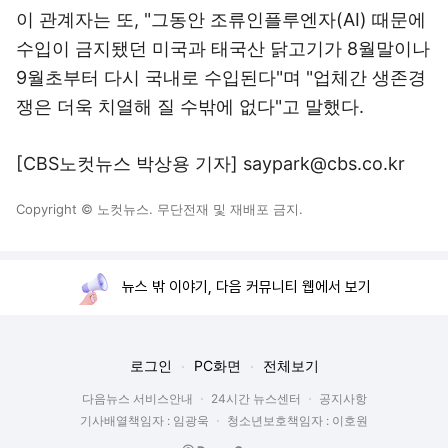
이 관계자는 또, "그동안 조류인플루엔자(AI) 때문에
수입이 금지됐던 미국과 태국산 닭고기가 8월말이나
9월초부터 다시 국내로 수입된다"며 "업체간 생존경
쟁은 더욱 치열해 질 수밖에 없다"고 말했다.
[CBS노컷뉴스 박상용 기자] saypark@cbs.co.kr
Copyright © 노컷뉴스. 무단전재 및 재배포 금지.
뉴스 밖 이야기, 다음 커뮤니티 웹에서 보기
로그인
PC화면
전체보기
다음뉴스 서비스안내
24시간 뉴스센터
공지사항
기사배열책임자 : 임광욱
청소년보호책임자 : 이호원